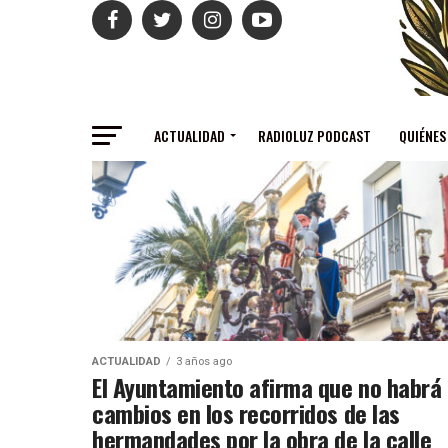
ACTUALIDAD
RADIOLUZ PODCAST
QUIÉNES
ACTUALIDAD
3 años ago
El Ayuntamiento afirma que no habrá
cambios en los recorridos de las
hermandades por la obra de la calle