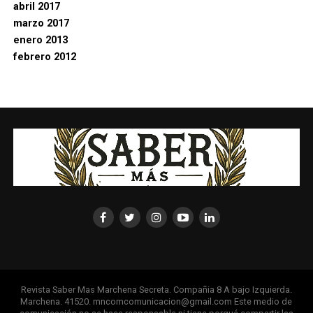
abril 2017
marzo 2017
enero 2013
febrero 2012
Revista Saber Mas Marchena Secreta. Compañia 8 A bajo Izquierda.
Marchena. 41520. mncomcomunicacion@gmail.com Este medio de