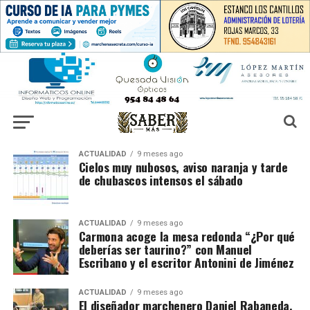
ACTUALIDAD
9 meses ago
Cielos muy nubosos, aviso naranja y tarde
de chubascos intensos el sábado
ACTUALIDAD
9 meses ago
Carmona acoge la mesa redonda “¿Por qué
deberías ser taurino?” con Manuel
Escribano y el escritor Antonini de Jiménez
ACTUALIDAD
9 meses ago
El diseñador marchenero Daniel Rabaneda,