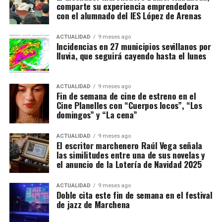
comparte su experiencia emprendedora
con el alumnado del IES López de Arenas
ACTUALIDAD
9 meses ago
Incidencias en 27 municipios sevillanos por
lluvia, que seguirá cayendo hasta el lunes
ACTUALIDAD
9 meses ago
Fin de semana de cine de estreno en el
Cine Planelles con “Cuerpos locos”, “Los
domingos” y “La cena”
ACTUALIDAD
9 meses ago
El escritor marchenero Raúl Vega señala
las similitudes entre una de sus novelas y
el anuncio de la Lotería de Navidad 2025
ACTUALIDAD
9 meses ago
Doble cita este fin de semana en el festival
de jazz de Marchena