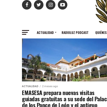
ACTUALIDAD
RADIOLUZ PODCAST
QUIÉNES
ACTUALIDAD
2 meses ago
EMASESA prepara nuevas visitas
guiadas gratuitas a su sede del Palac
de los Ponce de León y el antiguo