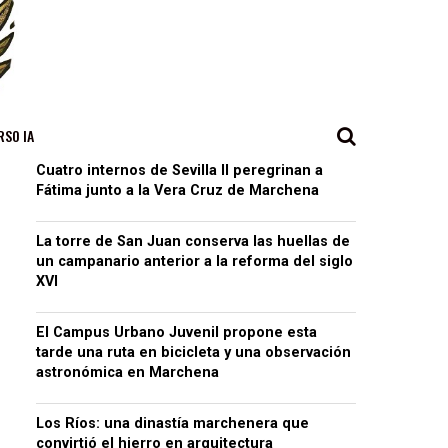
RSO IA
Cuatro internos de Sevilla II peregrinan a
Fátima junto a la Vera Cruz de Marchena
La torre de San Juan conserva las huellas de
un campanario anterior a la reforma del siglo
XVI
El Campus Urbano Juvenil propone esta
tarde una ruta en bicicleta y una observación
astronómica en Marchena
Los Ríos: una dinastía marchenera que
convirtió el hierro en arquitectura