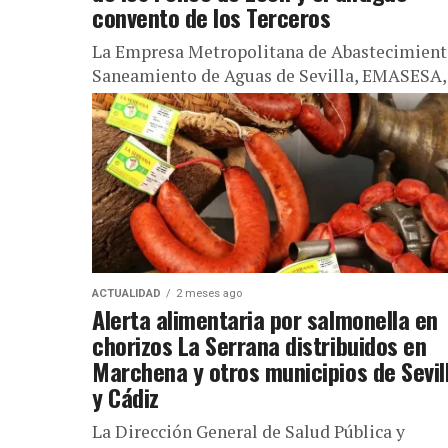
convento de los Terceros
La Empresa Metropolitana de Abastecimient
Saneamiento de Aguas de Sevilla, EMASESA,
iniciado el proceso para contratar un servici
profesional especializado en la gestión y...
ACTUALIDAD
2 meses ago
Alerta alimentaria por salmonella en
chorizos La Serrana distribuidos en
Marchena y otros municipios de Sevil
y Cádiz
La Dirección General de Salud Pública y