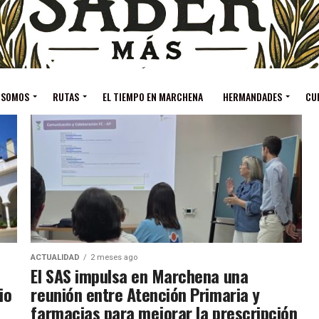
 SOMOS
RUTAS
EL TIEMPO EN MARCHENA
HERMANDADES
CU
ACTUALIDAD
2 meses ago
El SAS impulsa en Marchena una
io
reunión entre Atención Primaria y
farmacias para mejorar la prescripción