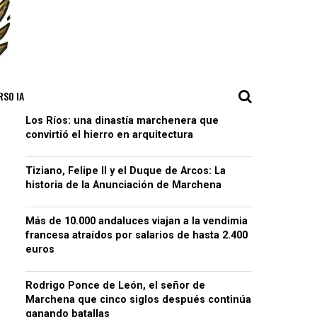
RSO IA
Los Ríos: una dinastía marchenera que
convirtió el hierro en arquitectura
Tiziano, Felipe II y el Duque de Arcos: La
historia de la Anunciación de Marchena
Más de 10.000 andaluces viajan a la vendimia
francesa atraídos por salarios de hasta 2.400
euros
Rodrigo Ponce de León, el señor de
Marchena que cinco siglos después continúa
ganando batallas