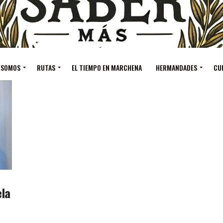
 SOMOS
RUTAS
EL TIEMPO EN MARCHENA
HERMANDADES
CU
ela