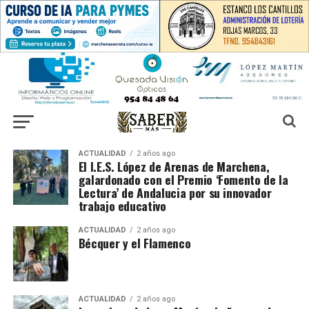
ACTUALIDAD
2 años ago
El I.E.S. López de Arenas de Marchena,
galardonado con el Premio ‘Fomento de la
Lectura’ de Andalucia por su innovador
trabajo educativo
ACTUALIDAD
2 años ago
Bécquer y el Flamenco
ACTUALIDAD
2 años ago