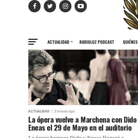
ACTUALIDAD
RADIOLUZ PODCAST
QUIÉNES
ACTUALIDAD
3 meses ago
La ópera vuelve a Marchena con Dido
Eneas el 29 de Mayo en el auditorio
La ópera barroca Dido y Eneas llegará a