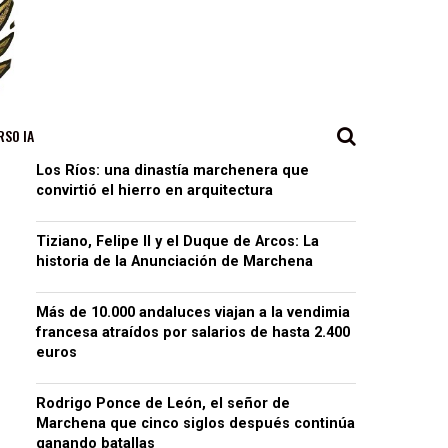
RSO IA
Los Ríos: una dinastía marchenera que
convirtió el hierro en arquitectura
Tiziano, Felipe II y el Duque de Arcos: La
historia de la Anunciación de Marchena
Más de 10.000 andaluces viajan a la vendimia
francesa atraídos por salarios de hasta 2.400
euros
Rodrigo Ponce de León, el señor de
Marchena que cinco siglos después continúa
ganando batallas