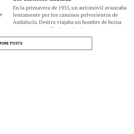
En la primavera de 1935, un automóvil avanzaba
e
lentamente por los caminos polvorientos de
Andalucía. Dentro viajaba un hombre de boina
oscura, rostro afilado y mirada...
MORE POSTS