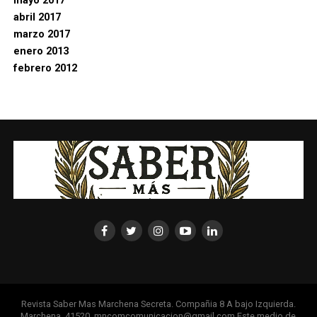
mayo 2017
abril 2017
marzo 2017
enero 2013
febrero 2012
Revista Saber Mas Marchena Secreta. Compañia 8 A bajo Izquierda.
Marchena. 41520. mncomcomunicacion@gmail.com Este medio de