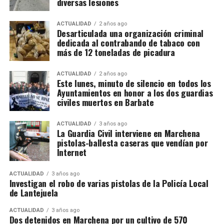
diversas lesiones
ACTUALIDAD
2 años ago
Desarticulada una organización criminal
dedicada al contrabando de tabaco con
más de 12 toneladas de picadura
ACTUALIDAD
2 años ago
Este lunes, minuto de silencio en todos los
Ayuntamientos en honor a los dos guardias
civiles muertos en Barbate
ACTUALIDAD
3 años ago
La Guardia Civil interviene en Marchena
pistolas-ballesta caseras que vendían por
Internet
ACTUALIDAD
3 años ago
Investigan el robo de varias pistolas de la Policía Local
de Lantejuela
ACTUALIDAD
3 años ago
Dos detenidos en Marchena por un cultivo de 570