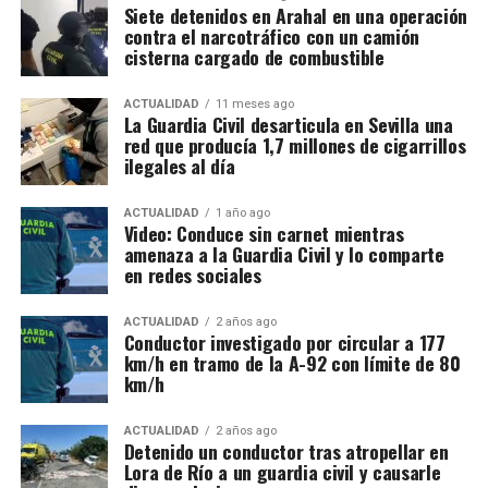
Siete detenidos en Arahal en una operación
contra el narcotráfico con un camión
cisterna cargado de combustible
ACTUALIDAD
11 meses ago
La Guardia Civil desarticula en Sevilla una
red que producía 1,7 millones de cigarrillos
ilegales al día
ACTUALIDAD
1 año ago
Video: Conduce sin carnet mientras
amenaza a la Guardia Civil y lo comparte
en redes sociales
ACTUALIDAD
2 años ago
Conductor investigado por circular a 177
km/h en tramo de la A-92 con límite de 80
km/h
ACTUALIDAD
2 años ago
Detenido un conductor tras atropellar en
Lora de Río a un guardia civil y causarle