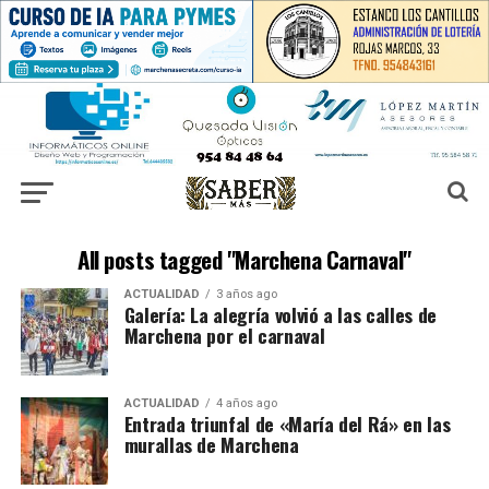
All posts tagged "Marchena Carnaval"
ACTUALIDAD
3 años ago
Galería: La alegría volvió a las calles de
Marchena por el carnaval
ACTUALIDAD
4 años ago
Entrada triunfal de «María del Rá» en las
murallas de Marchena