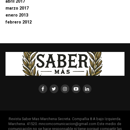
abril 2017
marzo 2017
enero 2013
febrero 2012
Revista Saber Mas Marchena Secreta. Compañia 8 A bajo Izquierda.
Marchena. 41520. mncomcomunicacion@gmail.com Este medio de
comunicación no se hace responsable ni tiene porqué compartir las