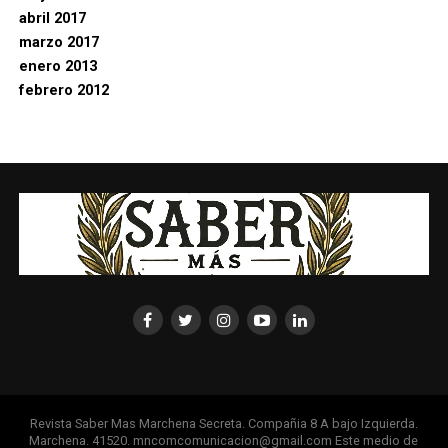
abril 2017
marzo 2017
enero 2013
febrero 2012
Revista Saber Mas Marchena Secreta. Compañia 8 A bajo Izquierda.
Marchena. 41520. mncomcomunicacion@gmail.com Este medio de