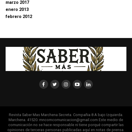
marzo 2017
enero 2013
febrero 2012
Revista Saber Mas Marchena Secreta. Compañia 8 A bajo Izquierda.
Marchena. 41520. mncomcomunicacion@gmail.com Este medio de
comunicación no se hace responsable ni tiene porqué compartir las
opiniones de terceras personas publicadas aquí en notas de prensa.