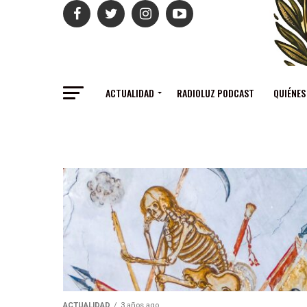
ACTUALIDAD
RADIOLUZ PODCAST
QUIÉNES
ACTUALIDAD
3 años ago