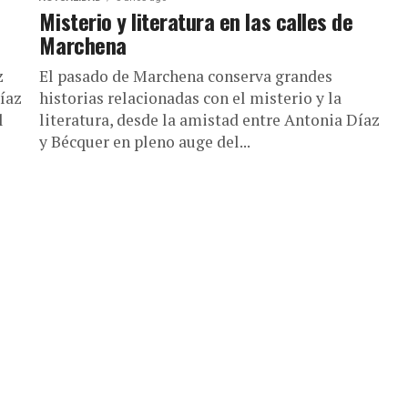
Misterio y literatura en las calles de
Marchena
z
El pasado de Marchena conserva grandes
Díaz
historias relacionadas con el misterio y la
l
literatura, desde la amistad entre Antonia Díaz
y Bécquer en pleno auge del...