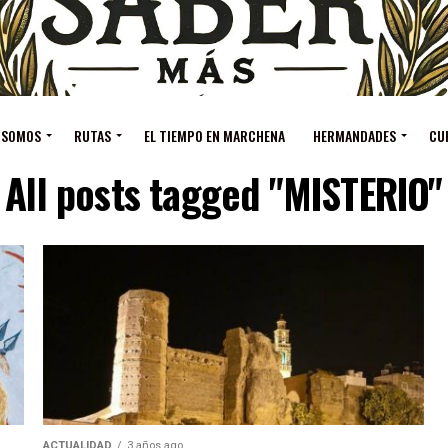
 SOMOS
RUTAS
EL TIEMPO EN MARCHENA
HERMANDADES
CU
All posts tagged "MISTERIO"
ACTUALIDAD
3 años ago