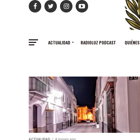
ACTUALIDAD
RADIOLUZ PODCAST
QUIÉNES
ACTUALIDAD
4 meses ago