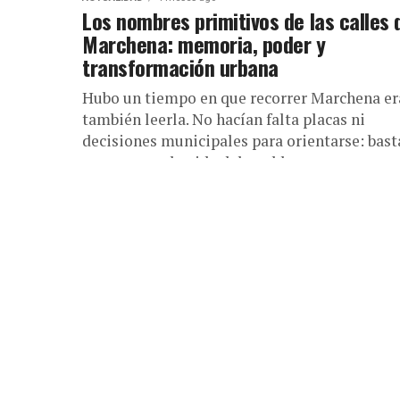
Los nombres primitivos de las calles 
Marchena: memoria, poder y
transformación urbana
Hubo un tiempo en que recorrer Marchena er
también leerla. No hacían falta placas ni
decisiones municipales para orientarse: bast
con conocer la vida del pueblo....