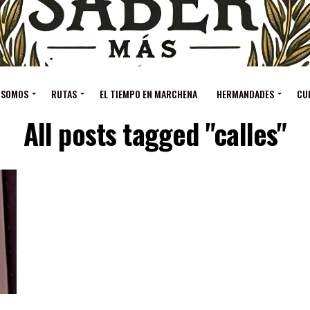
 SOMOS
RUTAS
EL TIEMPO EN MARCHENA
HERMANDADES
CU
All posts tagged "calles"