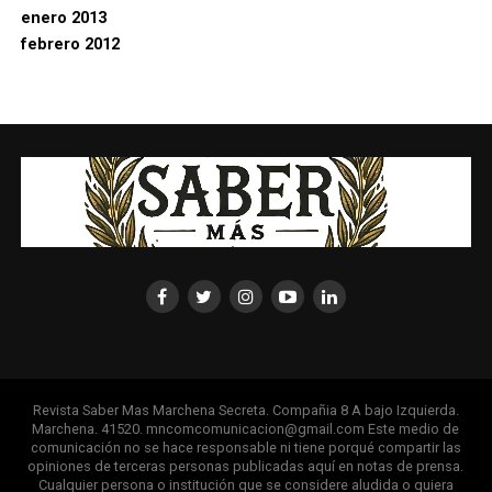
enero 2013
febrero 2012
Revista Saber Mas Marchena Secreta. Compañia 8 A bajo Izquierda.
Marchena. 41520. mncomcomunicacion@gmail.com Este medio de
comunicación no se hace responsable ni tiene porqué compartir las
opiniones de terceras personas publicadas aquí en notas de prensa.
Cualquier persona o institución que se considere aludida o quiera