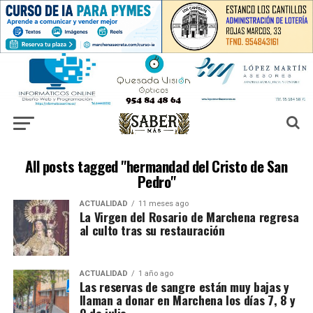
All posts tagged "hermandad del Cristo de San
Pedro"
ACTUALIDAD
11 meses ago
La Virgen del Rosario de Marchena regresa
al culto tras su restauración
ACTUALIDAD
1 año ago
Las reservas de sangre están muy bajas y
llaman a donar en Marchena los días 7, 8 y
9 de julio