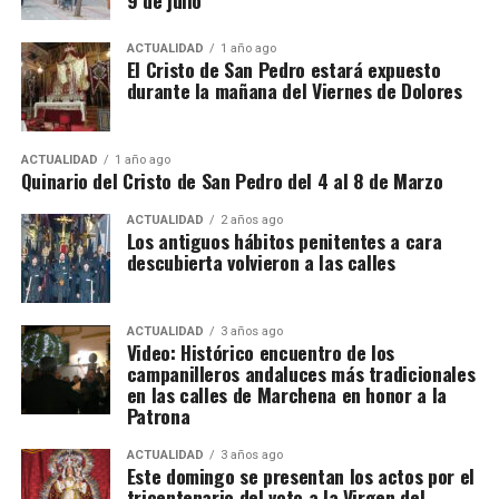
ACTUALIDAD
1 año ago
El Cristo de San Pedro estará expuesto
durante la mañana del Viernes de Dolores
ACTUALIDAD
1 año ago
Quinario del Cristo de San Pedro del 4 al 8 de Marzo
ACTUALIDAD
2 años ago
Los antiguos hábitos penitentes a cara
descubierta volvieron a las calles
ACTUALIDAD
3 años ago
Video: Histórico encuentro de los
campanilleros andaluces más tradicionales
en las calles de Marchena en honor a la
Patrona
ACTUALIDAD
3 años ago
Este domingo se presentan los actos por el
tricentenario del voto a la Virgen del