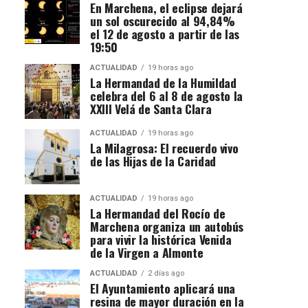
En Marchena, el eclipse dejará
un sol oscurecido al 94,84%
el 12 de agosto a partir de las
19:50
ACTUALIDAD
19 horas ago
La Hermandad de la Humildad
celebra del 6 al 8 de agosto la
XXIII Velá de Santa Clara
ACTUALIDAD
19 horas ago
La Milagrosa: El recuerdo vivo
de las Hijas de la Caridad
ACTUALIDAD
19 horas ago
La Hermandad del Rocío de
Marchena organiza un autobús
para vivir la histórica Venida
de la Virgen a Almonte
ACTUALIDAD
2 días ago
El Ayuntamiento aplicará una
resina de mayor duración en la