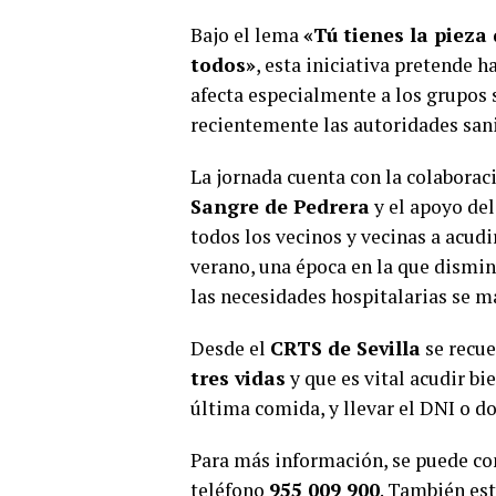
Bajo el lema
«Tú tienes la pieza 
todos»
, esta iniciativa pretende 
afecta especialmente a los grupos
recientemente las autoridades sani
La jornada cuenta con la colaborac
Sangre de Pedrera
y el apoyo de
todos los vecinos y vecinas a acudi
verano, una época en la que dismin
las necesidades hospitalarias se m
Desde el
CRTS de Sevilla
se recu
tres vidas
y que es vital acudir b
última comida, y llevar el DNI o d
Para más información, se puede con
teléfono
955 009 900
. También est