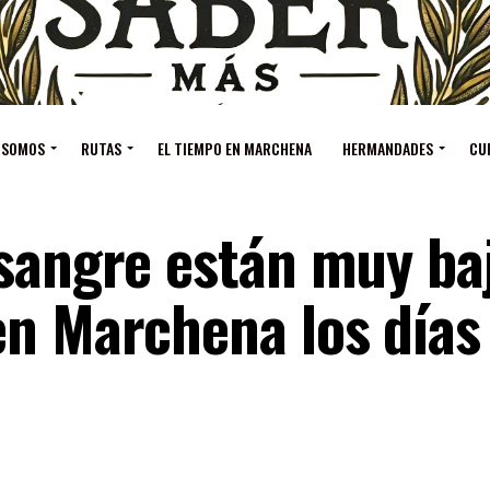
 SOMOS
RUTAS
EL TIEMPO EN MARCHENA
HERMANDADES
CU
 sangre están muy ba
n Marchena los días 