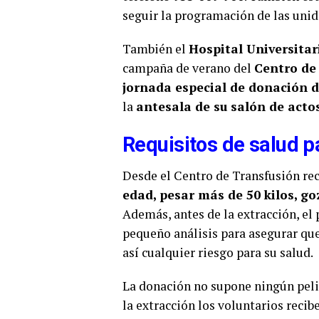
seguir la programación de las unid
También el
Hospital Universita
campaña de verano del
Centro de 
jornada especial de donación 
la
antesala de su salón de acto
Requisitos de salud 
Desde el Centro de Transfusión re
edad, pesar más de 50 kilos, g
Además, antes de la extracción, el
pequeño análisis para asegurar qu
así cualquier riesgo para su salud.
La donación no supone ningún pel
la extracción los voluntarios recib