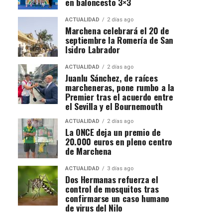
en baloncesto 3×3
ACTUALIDAD
2 días ago
Marchena celebrará el 20 de
septiembre la Romería de San
Isidro Labrador
ACTUALIDAD
2 días ago
Juanlu Sánchez, de raíces
marcheneras, pone rumbo a la
Premier tras el acuerdo entre
el Sevilla y el Bournemouth
ACTUALIDAD
2 días ago
La ONCE deja un premio de
20.000 euros en pleno centro
de Marchena
ACTUALIDAD
3 días ago
Dos Hermanas refuerza el
control de mosquitos tras
confirmarse un caso humano
de virus del Nilo