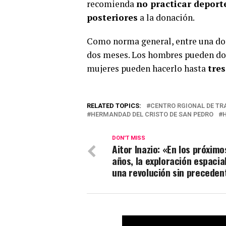
recomienda
no practicar deporte
posteriores
a la donación.
Como norma general, entre una don
dos meses. Los hombres pueden do
mujeres pueden hacerlo hasta
tres
RELATED TOPICS:
CENTRO RGIONAL DE T
HERMANDAD DEL CRISTO DE SAN PEDRO
DON'T MISS
Aitor Inazio: «En los próximo
años, la exploración espacial
una revolución sin preceden