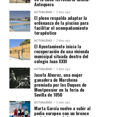
Antequera
ACTUALIDAD
2 días ago
El pleno respalda adaptar la
ordenanza de la piscina para
facilitar el acompañamiento
terapéutico
ACTUALIDAD
2 días ago
El Ayuntamiento inicia la
recuperación de una vivienda
municipal situada dentro del
colegio Juan XXIII
ACTUALIDAD
2 días ago
Josefa Alvarez, una mujer
ganadera de Marchena
premiada por los Duques de
Montpensier en la feria de
Sevilla de 1850
ACTUALIDAD
2 días ago
Marta García vuelve a subir al
podio europeo con un bronce