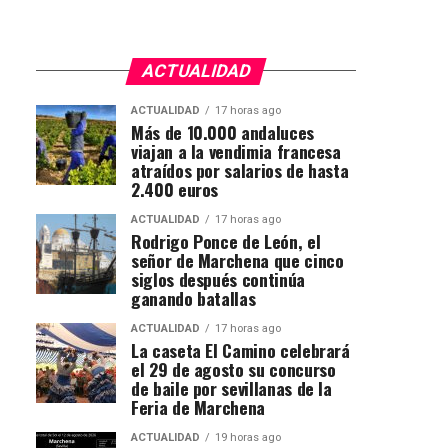
ACTUALIDAD
ACTUALIDAD
17 horas ago
Más de 10.000 andaluces
viajan a la vendimia francesa
atraídos por salarios de hasta
2.400 euros
ACTUALIDAD
17 horas ago
Rodrigo Ponce de León, el
señor de Marchena que cinco
siglos después continúa
ganando batallas
ACTUALIDAD
17 horas ago
La caseta El Camino celebrará
el 29 de agosto su concurso
de baile por sevillanas de la
Feria de Marchena
ACTUALIDAD
19 horas ago