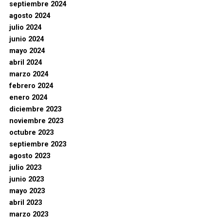
septiembre 2024
agosto 2024
julio 2024
junio 2024
mayo 2024
abril 2024
marzo 2024
febrero 2024
enero 2024
diciembre 2023
noviembre 2023
octubre 2023
septiembre 2023
agosto 2023
julio 2023
junio 2023
mayo 2023
abril 2023
marzo 2023