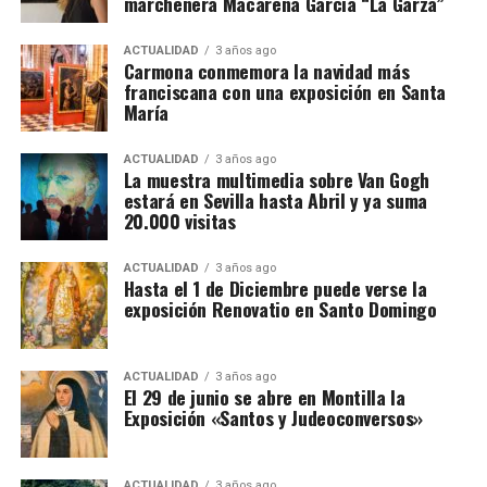
marchenera Macarena García “La Garza”
ACTUALIDAD
3 años ago
Carmona conmemora la navidad más
franciscana con una exposición en Santa
María
ACTUALIDAD
3 años ago
La muestra multimedia sobre Van Gogh
estará en Sevilla hasta Abril y ya suma
20.000 visitas
ACTUALIDAD
3 años ago
Hasta el 1 de Diciembre puede verse la
exposición Renovatio en Santo Domingo
ACTUALIDAD
3 años ago
El 29 de junio se abre en Montilla la
Exposición «Santos y Judeoconversos»
ACTUALIDAD
3 años ago