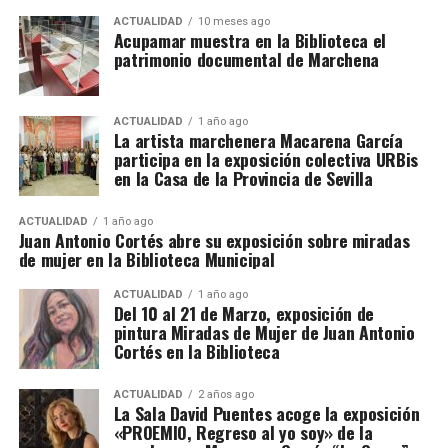
ACTUALIDAD
10 meses ago
Acupamar muestra en la Biblioteca el
patrimonio documental de Marchena
ACTUALIDAD
1 año ago
La artista marchenera Macarena García
participa en la exposición colectiva URBis
en la Casa de la Provincia de Sevilla
ACTUALIDAD
1 año ago
Juan Antonio Cortés abre su exposición sobre miradas
de mujer en la Biblioteca Municipal
ACTUALIDAD
1 año ago
Del 10 al 21 de Marzo, exposición de
pintura Miradas de Mujer de Juan Antonio
Cortés en la Biblioteca
ACTUALIDAD
2 años ago
La Sala David Puentes acoge la exposición
«PROEMIO, Regreso al yo soy» de la