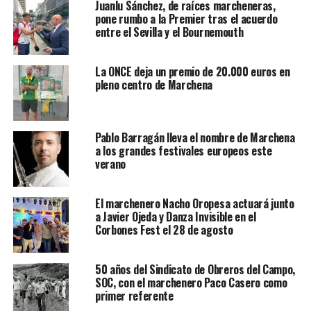
Juanlu Sánchez, de raíces marcheneras,
pone rumbo a la Premier tras el acuerdo
entre el Sevilla y el Bournemouth
La ONCE deja un premio de 20.000 euros en
pleno centro de Marchena
Pablo Barragán lleva el nombre de Marchena
a los grandes festivales europeos este
verano
El marchenero Nacho Oropesa actuará junto
a Javier Ojeda y Danza Invisible en el
Corbones Fest el 28 de agosto
50 años del Sindicato de Obreros del Campo,
SOC, con el marchenero Paco Casero como
primer referente