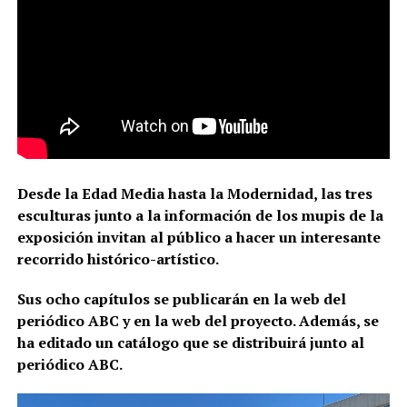
Desde la Edad Media hasta la Modernidad, las tres
esculturas junto a la información de los mupis de la
exposición invitan al público a hacer un interesante
recorrido histórico-artístico.
Sus ocho capítulos se publicarán en la web del
periódico ABC y en la web del proyecto. Además, se
ha editado un catálogo que se distribuirá junto al
periódico ABC.