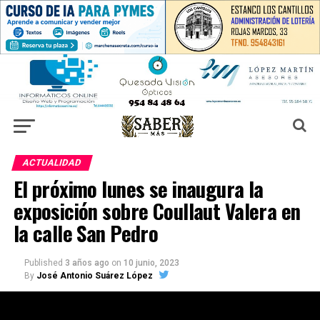
ACTUALIDAD
El próximo lunes se inaugura la
exposición sobre Coullaut Valera en
la calle San Pedro
Published
3 años ago
on
10 junio, 2023
By
José Antonio Suárez López