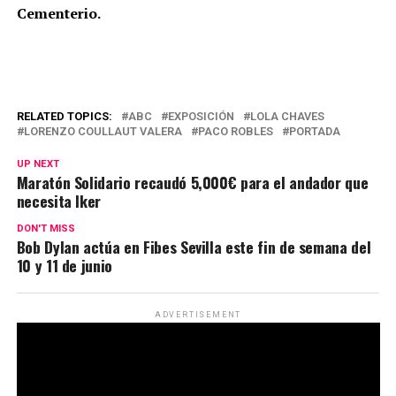
Cementerio.
RELATED TOPICS:
ABC
EXPOSICIÓN
LOLA CHAVES
LORENZO COULLAUT VALERA
PACO ROBLES
PORTADA
UP NEXT
Maratón Solidario recaudó 5,000€ para el andador que
necesita Iker
DON'T MISS
Bob Dylan actúa en Fibes Sevilla este fin de semana del
10 y 11 de junio
ADVERTISEMENT