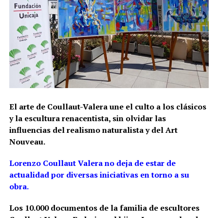
El arte de Coullaut-Valera une el culto a los clásicos
y la escultura renacentista, sin olvidar las
influencias del realismo naturalista y del Art
Nouveau.
Lorenzo Coullaut Valera no deja de estar de
actualidad por diversas iniciativas en torno a su
obra.
Los 10.000 documentos de la familia de escultores