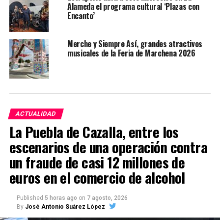
Alameda el programa cultural ‘Plazas con
Encanto’
Merche y Siempre Así, grandes atractivos
musicales de la Feria de Marchena 2026
ACTUALIDAD
La Puebla de Cazalla, entre los
escenarios de una operación contra
un fraude de casi 12 millones de
euros en el comercio de alcohol
Published
5 horas ago
on
7 agosto, 2026
By
José Antonio Suárez López