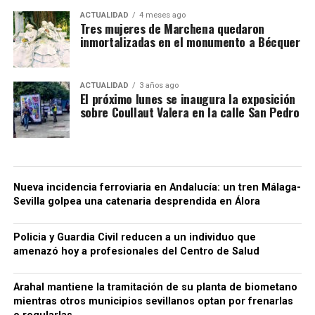
ACTUALIDAD
4 meses ago
Tres mujeres de Marchena quedaron
inmortalizadas en el monumento a Bécquer
ACTUALIDAD
3 años ago
El próximo lunes se inaugura la exposición
sobre Coullaut Valera en la calle San Pedro
Nueva incidencia ferroviaria en Andalucía: un tren Málaga-
Sevilla golpea una catenaria desprendida en Álora
Policia y Guardia Civil reducen a un individuo que
amenazó hoy a profesionales del Centro de Salud
Arahal mantiene la tramitación de su planta de biometano
mientras otros municipios sevillanos optan por frenarlas