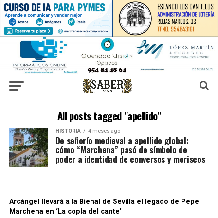
All posts tagged "apellido"
HISTORIA
4 meses ago
De señorío medieval a apellido global:
cómo “Marchena” pasó de símbolo de
poder a identidad de conversos y moriscos
Arcángel llevará a la Bienal de Sevilla el legado de Pepe
Marchena en ‘La copla del cante’