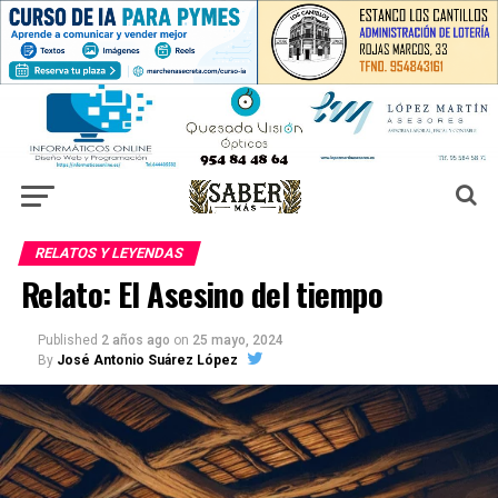
RELATOS Y LEYENDAS
Relato: El Asesino del tiempo
Published
2 años ago
on
25 mayo, 2024
By
José Antonio Suárez López