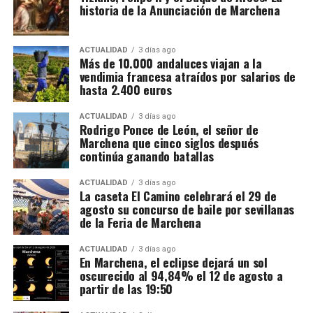
historia de la Anunciación de Marchena
ACTUALIDAD
3 días ago
Más de 10.000 andaluces viajan a la
vendimia francesa atraídos por salarios de
hasta 2.400 euros
ACTUALIDAD
3 días ago
Rodrigo Ponce de León, el señor de
Marchena que cinco siglos después
continúa ganando batallas
ACTUALIDAD
3 días ago
La caseta El Camino celebrará el 29 de
agosto su concurso de baile por sevillanas
de la Feria de Marchena
ACTUALIDAD
3 días ago
En Marchena, el eclipse dejará un sol
oscurecido al 94,84% el 12 de agosto a
partir de las 19:50