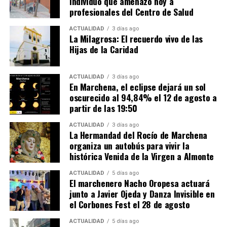
individuo que amenazó hoy a
profesionales del Centro de Salud
ACTUALIDAD
3 días ago
La Milagrosa: El recuerdo vivo de las
Hijas de la Caridad
ACTUALIDAD
3 días ago
En Marchena, el eclipse dejará un sol
oscurecido al 94,84% el 12 de agosto a
partir de las 19:50
ACTUALIDAD
3 días ago
La Hermandad del Rocío de Marchena
organiza un autobús para vivir la
histórica Venida de la Virgen a Almonte
ACTUALIDAD
5 días ago
El marchenero Nacho Oropesa actuará
junto a Javier Ojeda y Danza Invisible en
el Corbones Fest el 28 de agosto
ACTUALIDAD
5 días ago