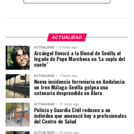
ACTUALIDAD
ACTUALIDAD
6 horas ago
Arcángel llevará a la Bienal de Sevilla el
legado de Pepe Marchena en ‘La copla del
cante’
ACTUALIDAD
7 horas ago
Nueva incidencia ferroviaria en Andalucía:
un tren Málaga-Sevilla golpea una
catenaria desprendida en Álora
ACTUALIDAD
21 horas ago
Policia y Guardia Civil reducen a un
individuo que amenazó hoy a profesionales
del Centro de Salud
ACTUALIDAD
23 horas ago