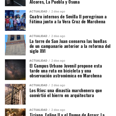
Alcores, La Puebla y Osuna
ACTUALIDAD
2 días ago
Cuatro internos de Sevilla II peregrinan a
Fátima junto a la Vera Cruz de Marchena
ACTUALIDAD
2 días ago
La torre de San Juan conserva las huellas
de un campanario anterior a la reforma del
siglo XVI
ACTUALIDAD
2 días ago
El Campus Urbano Juvenil propone esta
tarde una ruta en bicicleta y una
observación astronómica en Marchena
ACTUALIDAD
2 días ago
Los Ríos: una dinastía marchenera que
convirtió el hierro en arquitectura
ACTUALIDAD
2 días ago
Tiziano, Felipe II y el Duque de Arcos: La