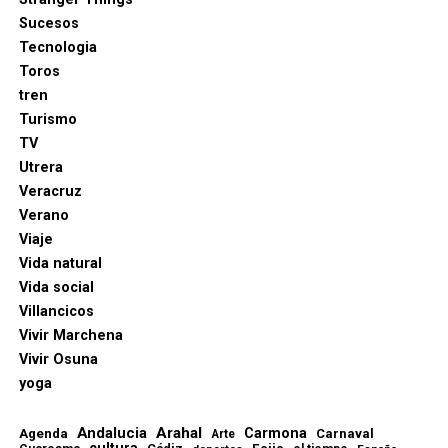
Sucesos
Tecnologia
Toros
tren
Turismo
TV
Utrera
Veracruz
Verano
Viaje
Vida natural
Vida social
Villancicos
Vivir Marchena
Vivir Osuna
yoga
Andalucia
Arahal
Carmona
Agenda
Carnaval
Arte
cultura