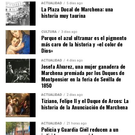
ACTUALIDAD
5 días ago
La Plaza Ducal de Marchena: una
historia muy taurina
CULTURA
3 días ago
Porque el azul ultramar es el pigmento
más caro de la historia y «el color de
Dios»
ACTUALIDAD
4 días ago
Josefa Alvarez, una mujer ganadera de
Marchena premiada por los Duques de
Montpensier en la feria de Sevilla de
1850
ACTUALIDAD
2 días ago
Tiziano, Felipe II y el Duque de Arcos: La
historia de la Anunciación de Marchena
ACTUALIDAD
21 horas ago
Policia y Guardia Civil reducen a un