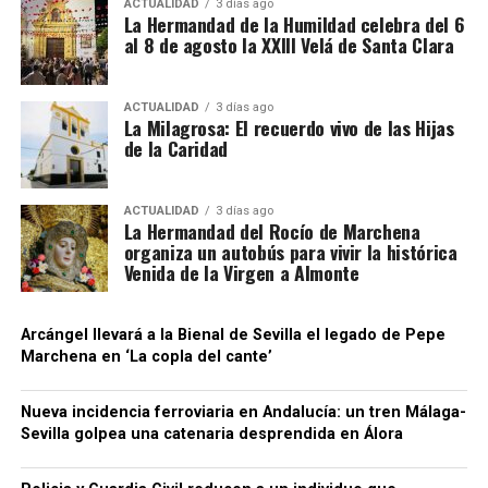
ACTUALIDAD
3 días ago
La Hermandad de la Humildad celebra del 6
al 8 de agosto la XXIII Velá de Santa Clara
ACTUALIDAD
3 días ago
La Milagrosa: El recuerdo vivo de las Hijas
de la Caridad
ACTUALIDAD
3 días ago
La Hermandad del Rocío de Marchena
organiza un autobús para vivir la histórica
Venida de la Virgen a Almonte
Arcángel llevará a la Bienal de Sevilla el legado de Pepe
Marchena en ‘La copla del cante’
Nueva incidencia ferroviaria en Andalucía: un tren Málaga-
Sevilla golpea una catenaria desprendida en Álora