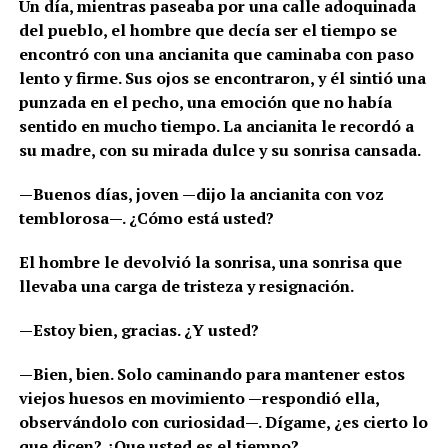
Un día, mientras paseaba por una calle adoquinada
del pueblo, el hombre que decía ser el tiempo se
encontró con una ancianita que caminaba con paso
lento y firme. Sus ojos se encontraron, y él sintió una
punzada en el pecho, una emoción que no había
sentido en mucho tiempo. La ancianita le recordó a
su madre, con su mirada dulce y su sonrisa cansada.
—Buenos días, joven —dijo la ancianita con voz
temblorosa—. ¿Cómo está usted?
El hombre le devolvió la sonrisa, una sonrisa que
llevaba una carga de tristeza y resignación.
—Estoy bien, gracias. ¿Y usted?
—Bien, bien. Solo caminando para mantener estos
viejos huesos en movimiento —respondió ella,
observándolo con curiosidad—. Dígame, ¿es cierto lo
que dicen? ¿Que usted es el tiempo?