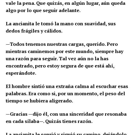
vale la pena. Que quizás, en algún lugar, aún queda
algo por lo que seguir adelante.
La ancianita le tomó la mano con suavidad, sus
dedos frágiles y cálidos.
—Todos tenemos nuestras cargas, querido. Pero
mientras caminemos por este mundo, siempre hay
una razón para seguir. Tal vez aún no la has
encontrado, pero estoy segura de que está ahí,
esperándote.
El hombre sintió una extraña calma al escuchar esas
palabras. Era como si, por un momento, el peso del
tiempo se hubiera aligerado.
—Gracias —dijo él, con una sinceridad que resonaba
en cada sílaba—. Quizás tienes razón.
La ancianita le sonrió y siguió su camino, dejándolo