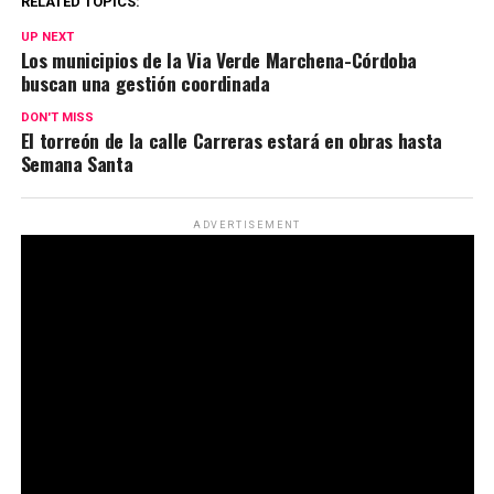
RELATED TOPICS:
UP NEXT
Los municipios de la Via Verde Marchena-Córdoba
buscan una gestión coordinada
DON'T MISS
El torreón de la calle Carreras estará en obras hasta
Semana Santa
ADVERTISEMENT