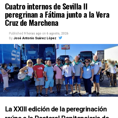
Cuatro internos de Sevilla II
peregrinan a Fátima junto a la Vera
Cruz de Marchena
Published
9 horas ago
on
6 agosto, 2026
By
José Antonio Suárez López
La XXIII edición de la peregrinación