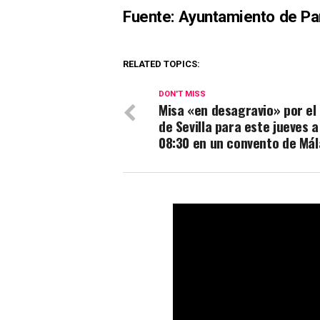
Fuente: Ayuntamiento de P
RELATED TOPICS:
DON'T MISS
Misa «en desagravio» por el 
de Sevilla para este jueves a
08:30 en un convento de Má