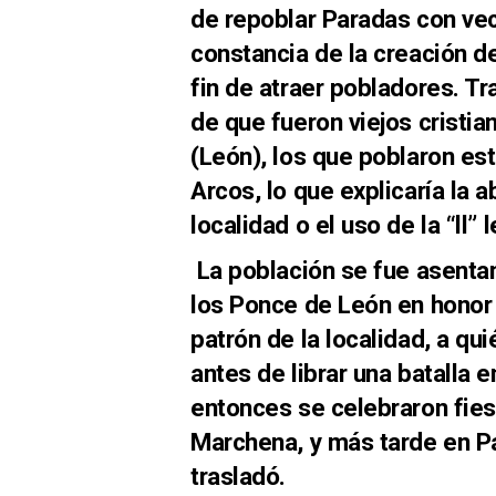
de repoblar Paradas con ve
constancia de la creación d
fin de atraer pobladores. Tr
de que fueron viejos cristi
(León), los que poblaron es
Arcos, lo que explicaría la 
localidad o el uso de la “ll” 
La población se fue asentan
los Ponce de León en honor 
patrón de la localidad, a 
antes de librar una batalla e
entonces se celebraron fies
Marchena, y más tarde en P
trasladó.