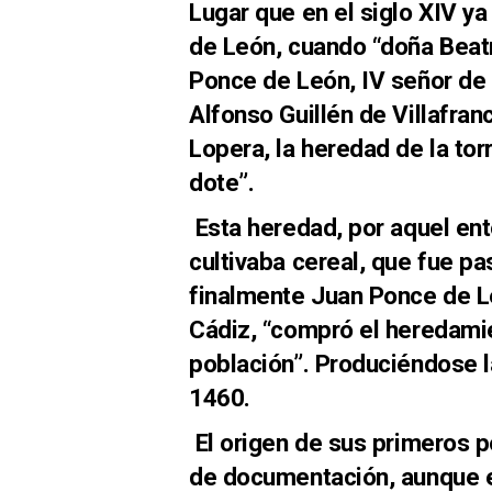
Lugar que en el siglo XIV ya
de León, cuando “doña Beatr
Ponce de León, IV señor de 
Alfonso Guillén de Villafranc
Lopera, la heredad de la to
dote”.
Esta heredad, por aquel ent
cultivaba cereal, que fue p
finalmente Juan Ponce de 
Cádiz, “compró el heredami
población”. Produciéndose la
1460.
El origen de sus primeros p
de documentación, aunque en