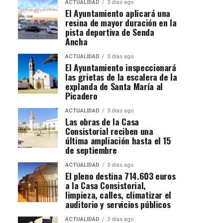
ACTUALIDAD
3 días ago
El Ayuntamiento aplicará una
resina de mayor duración en la
pista deportiva de Senda
Ancha
ACTUALIDAD
3 días ago
El Ayuntamiento inspeccionará
las grietas de la escalera de la
explanda de Santa María al
Picadero
ACTUALIDAD
3 días ago
Las obras de la Casa
Consistorial reciben una
última ampliación hasta el 15
de septiembre
ACTUALIDAD
3 días ago
El pleno destina 714.603 euros
a la Casa Consistorial,
limpieza, calles, climatizar el
auditorio y servicios públicos
ACTUALIDAD
3 días ago