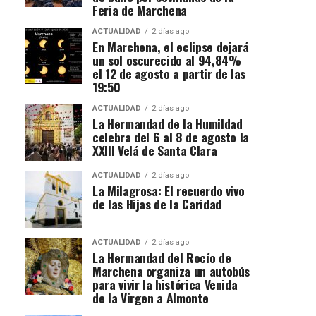
Feria de Marchena
ACTUALIDAD
2 días ago
En Marchena, el eclipse dejará
un sol oscurecido al 94,84%
el 12 de agosto a partir de las
19:50
ACTUALIDAD
2 días ago
La Hermandad de la Humildad
celebra del 6 al 8 de agosto la
XXIII Velá de Santa Clara
ACTUALIDAD
2 días ago
La Milagrosa: El recuerdo vivo
de las Hijas de la Caridad
ACTUALIDAD
2 días ago
La Hermandad del Rocío de
Marchena organiza un autobús
para vivir la histórica Venida
de la Virgen a Almonte