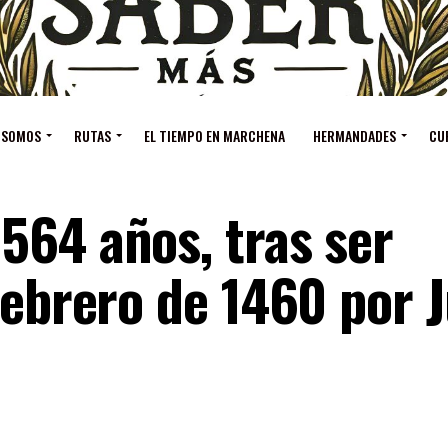
 SOMOS
RUTAS
EL TIEMPO EN MARCHENA
HERMANDADES
CU
564 años, tras ser
febrero de 1460 por 