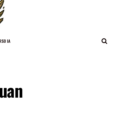
RSO IA
Juan