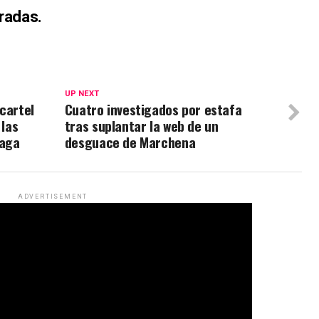
aradas.
UP NEXT
cartel
Cuatro investigados por estafa
 las
tras suplantar la web de un
laga
desguace de Marchena
ADVERTISEMENT