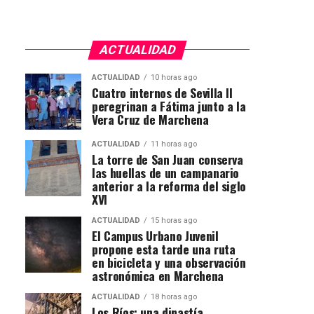
ACTUALIDAD
ACTUALIDAD
10 horas ago
Cuatro internos de Sevilla II
peregrinan a Fátima junto a la
Vera Cruz de Marchena
ACTUALIDAD
11 horas ago
La torre de San Juan conserva
las huellas de un campanario
anterior a la reforma del siglo
XVI
ACTUALIDAD
15 horas ago
El Campus Urbano Juvenil
propone esta tarde una ruta
en bicicleta y una observación
astronómica en Marchena
ACTUALIDAD
18 horas ago
Los Ríos: una dinastía