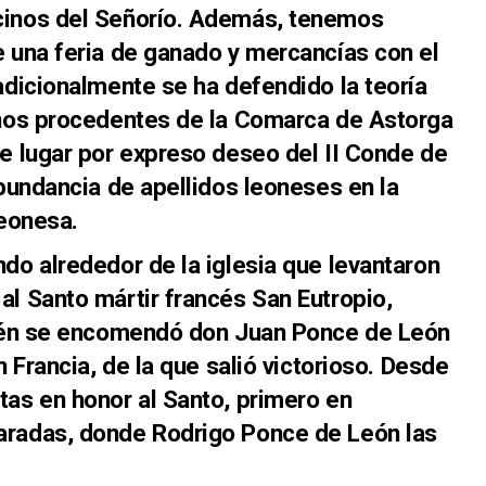
cinos del Señorío. Además, tenemos
e una feria de ganado y mercancías con el
adicionalmente se ha defendido la teoría
anos procedentes de la Comarca de Astorga
te lugar por expreso deseo del II Conde de
abundancia de apellidos leoneses en la
leonesa.
do alrededor de la iglesia que levantaron
al Santo mártir francés San Eutropio,
quién se encomendó don Juan Ponce de León
n Francia, de la que salió victorioso. Desde
tas en honor al Santo, primero en
aradas, donde Rodrigo Ponce de León las