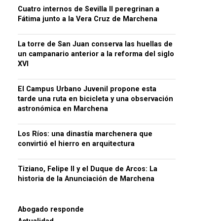
Cuatro internos de Sevilla II peregrinan a
Fátima junto a la Vera Cruz de Marchena
La torre de San Juan conserva las huellas de
un campanario anterior a la reforma del siglo
XVI
El Campus Urbano Juvenil propone esta
tarde una ruta en bicicleta y una observación
astronómica en Marchena
Los Ríos: una dinastía marchenera que
convirtió el hierro en arquitectura
Tiziano, Felipe II y el Duque de Arcos: La
historia de la Anunciación de Marchena
Abogado responde