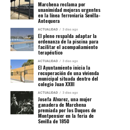
Marchena reclama por
unanimidad mejoras urgentes
en la línea ferroviaria Sevilla-
Antequera
ACTUALIDAD
3 días ago
El pleno respalda adaptar la
ordenanza de la piscina para
facilitar el acompañamiento
terapéutico
ACTUALIDAD
3 días ago
El Ayuntamiento inicia la
recuperación de una vivienda
municipal situada dentro del
colegio Juan XXIII
ACTUALIDAD
3 días ago
Josefa Alvarez, una mujer
ganadera de Marchena
premiada por los Duques de
Montpensier en la feria de
Sevilla de 1850