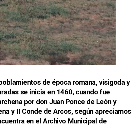
 poblamientos de época romana, visigoda y
aradas se inicia en 1460, cuando fue
archena por don Juan Ponce de León y
ena y II Conde de Arcos, según apreciamos
ncuentra en el Archivo Municipal de