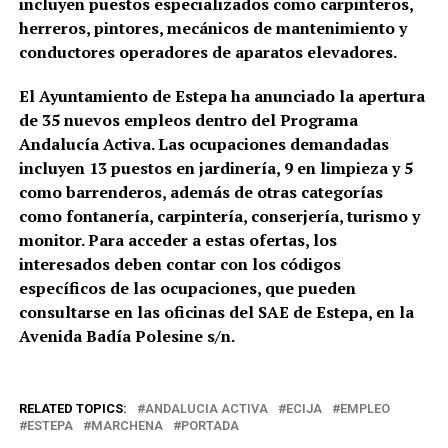
incluyen puestos especializados como carpinteros,
herreros, pintores, mecánicos de mantenimiento y
conductores operadores de aparatos elevadores.
El Ayuntamiento de Estepa ha anunciado la apertura
de 35 nuevos empleos dentro del Programa
Andalucía Activa. Las ocupaciones demandadas
incluyen 13 puestos en jardinería, 9 en limpieza y 5
como barrenderos, además de otras categorías
como fontanería, carpintería, conserjería, turismo y
monitor. Para acceder a estas ofertas, los
interesados deben contar con los códigos
específicos de las ocupaciones, que pueden
consultarse en las oficinas del SAE de Estepa, en la
Avenida Badía Polesine s/n.
RELATED TOPICS:
ANDALUCIA ACTIVA
ECIJA
EMPLEO
ESTEPA
MARCHENA
PORTADA