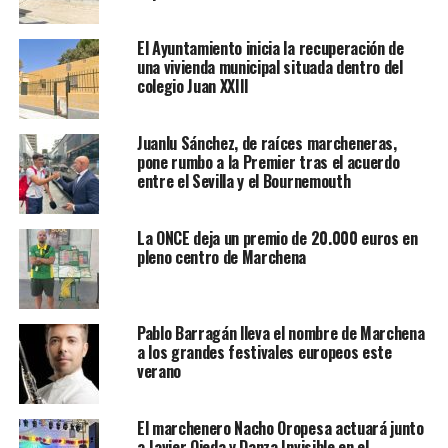
El Ayuntamiento inicia la recuperación de
una vivienda municipal situada dentro del
colegio Juan XXIII
Juanlu Sánchez, de raíces marcheneras,
pone rumbo a la Premier tras el acuerdo
entre el Sevilla y el Bournemouth
La ONCE deja un premio de 20.000 euros en
pleno centro de Marchena
Pablo Barragán lleva el nombre de Marchena
a los grandes festivales europeos este
verano
El marchenero Nacho Oropesa actuará junto
a Javier Ojeda y Danza Invisible en el