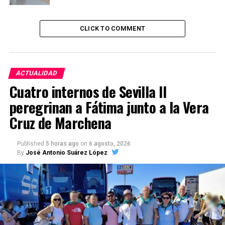
CLICK TO COMMENT
ACTUALIDAD
Cuatro internos de Sevilla II
peregrinan a Fátima junto a la Vera
Cruz de Marchena
Published
5 horas ago
on
6 agosto, 2026
By
José Antonio Suárez López