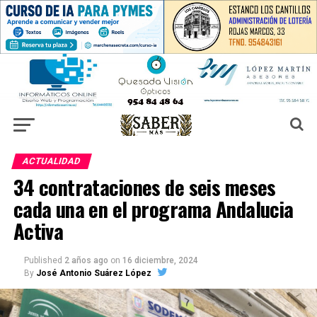
ACTUALIDAD
34 contrataciones de seis meses
cada una en el programa Andalucia
Activa
Published
2 años ago
on
16 diciembre, 2024
By
José Antonio Suárez López