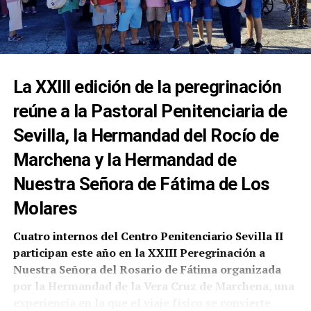
La XXIII edición de la peregrinación
reúne a la Pastoral Penitenciaria de
Sevilla, la Hermandad del Rocío de
Marchena y la Hermandad de
Nuestra Señora de Fátima de Los
Molares
Cuatro internos del Centro Penitenciario Sevilla II
participan este año en la XXIII Peregrinación a
Nuestra Señora del Rosario de Fátima organizada
por la Hermandad de la Vera Cruz de Marchena, una
experiencia en la que el viaje físico se convierte