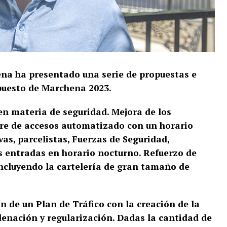
na ha presentado una serie de propuestas e
upuesto de Marchena 2023.
en materia de seguridad. Mejora de los
rre de accesos automatizado con un horario
as, parcelistas, Fuerzas de Seguridad,
s entradas en horario nocturno. Refuerzo de
incluyendo la cartelería de gran tamaño de
 de un Plan de Tráfico con la creación de la
rdenación y
regularización. Dadas la cantidad de