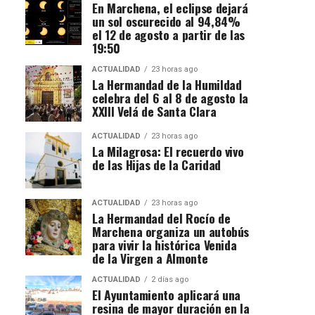
En Marchena, el eclipse dejará
un sol oscurecido al 94,84%
el 12 de agosto a partir de las
19:50
ACTUALIDAD
23 horas ago
La Hermandad de la Humildad
celebra del 6 al 8 de agosto la
XXIII Velá de Santa Clara
ACTUALIDAD
23 horas ago
La Milagrosa: El recuerdo vivo
de las Hijas de la Caridad
ACTUALIDAD
23 horas ago
La Hermandad del Rocío de
Marchena organiza un autobús
para vivir la histórica Venida
de la Virgen a Almonte
ACTUALIDAD
2 días ago
El Ayuntamiento aplicará una
resina de mayor duración en la