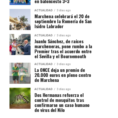
en baloncesto 3×3
ACTUALIDAD
3 días ago
Marchena celebrará el 20 de
septiembre la Romería de San
Isidro Labrador
ACTUALIDAD
3 días ago
Juanlu Sánchez, de raíces
marcheneras, pone rumbo a la
Premier tras el acuerdo entre
el Sevilla y el Bournemouth
ACTUALIDAD
3 días ago
La ONCE deja un premio de
20.000 euros en pleno centro
de Marchena
ACTUALIDAD
3 días ago
Dos Hermanas refuerza el
control de mosquitos tras
confirmarse un caso humano
de virus del Nilo