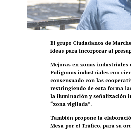
El grupo Ciudadanos de Marche
ideas para incorporar al pres
Mejoras en zonas industriales 
Polígonos industriales con cie
consensuado con las cooperativ
restringiendo de esta forma la
la iluminación y señalización 
“zona vigilada”.
También propone la elaboración
Mesa por el Tráfico, para su o