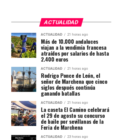
ACTUALIDAD
ACTUALIDAD
21 horas ago
Más de 10.000 andaluces
viajan a la vendimia francesa
atraídos por salarios de hasta
2.400 euros
ACTUALIDAD
21 horas ago
Rodrigo Ponce de León, el
señor de Marchena que cinco
siglos después continúa
ganando batallas
ACTUALIDAD
21 horas ago
La caseta El Camino celebrará
el 29 de agosto su concurso
de baile por sevillanas de la
Feria de Marchena
ACTUALIDAD
23 horas ago