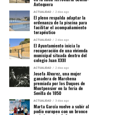
Antequera
ACTUALIDAD
2 días ago
El pleno respalda adaptar la
ordenanza de la piscina para
facilitar el acompañamiento
terapéutico
ACTUALIDAD
2 días ago
El Ayuntamiento inicia la
recuperación de una vivienda
municipal situada dentro del
colegio Juan XXIII
ACTUALIDAD
2 días ago
Josefa Alvarez, una mujer
ganadera de Marchena
premiada por los Duques de
Montpensier en la feria de
Sevilla de 1850
ACTUALIDAD
3 días ago
Marta García vuelve a subir al
podio europeo con un bronce