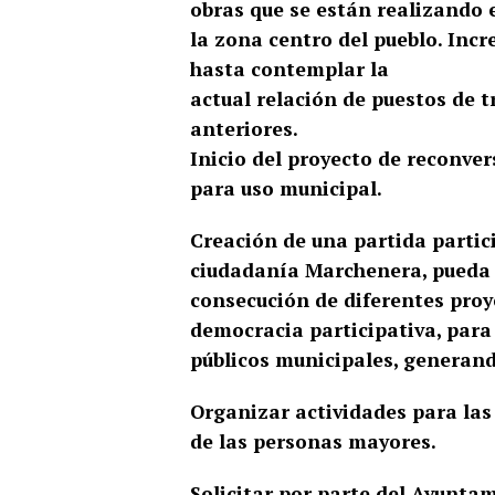
obras que se están realizando 
la zona centro del pueblo.
Incr
hasta contemplar la
actual relación de puestos de 
anteriores.
Inicio del proyecto de reconver
para uso municipal.
Creación de una partida partic
ciudadanía Marchenera, pueda d
consecución de diferentes pro
democracia participativa, para 
públicos municipales, generand
Organizar actividades para las
de las personas mayores.
Solicitar por parte del Ayunta