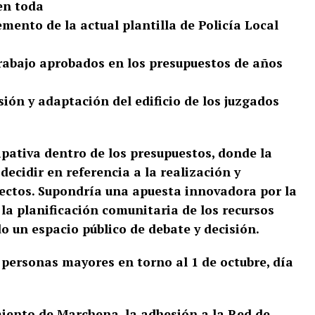
en toda
emento de la actual plantilla de Policía Local
trabajo aprobados en los presupuestos de
años
sión y adaptación del edificio de los
juzgados
ipativa dentro de los presupuestos, donde
la
ecidir en referencia a la realización y
yectos. Supondría una apuesta innovadora por
la
la planificación comunitaria de los recursos
o un espacio público de debate y decisión.
 personas mayores en torno al 1 de octubre,
día
miento de Marchena, la adhesión a la Red de