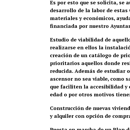
Es por esto que se solicita, se
desarrollo de la labor de esta
materiales y económicos, ayu
financiada por nuestro Ayunta
Estudio de viabilidad de aquell
realizarse en ellos la instalac
creación de un catálogo de pri
prioritarios aquellos donde r
reducida. Además de estudiar o
ascensor no sea viable, como s
que faciliten la accesibilidad y
edad o por otros motivos tiene
Construcción de nuevas vivien
y alquiler con opción de compr
Puesta en marcha de un Plan de