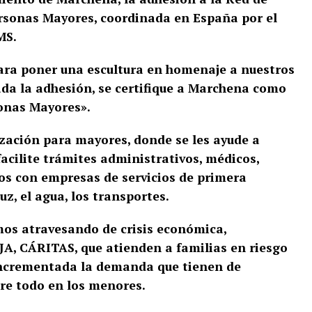
ersonas Mayores, coordinada en España
por el
MS.
para poner una escultura en homenaje a
nuestros
da la adhesión, se certifique a
Marchena como
onas Mayores».
lización para mayores, donde se les ayude
a
 facilite trámites administrativos, médicos,
dos con empresas de servicios de primera
z, el agua, los transportes.
mos atravesando de crisis económica,
A, CÁRITAS, que atienden a familias en
riesgo
 incrementada la demanda que tienen de
bre todo en los menores.