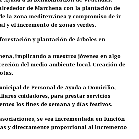
 alrededor de Marchena con la plantación de
de la zona mediterránea y compromiso de ir
l y el incremento de zonas verdes.
eforestación y plantación de árboles en
hena, implicando a nuestros jóvenes en algo
tección del medio ambiente local.
Creación de
otas.
unicipal de Personal de Ayuda a
Domicilio,
liares cuidadores, para prestar
servicios
entes los fines de semana y días
festivos.
 asociaciones, se vea incrementada en
función
mas y directamente proporcional
al incremento