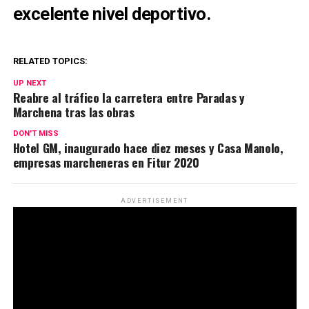
excelente nivel deportivo.
RELATED TOPICS:
UP NEXT
Reabre al tráfico la carretera entre Paradas y
Marchena tras las obras
DON'T MISS
Hotel GM, inaugurado hace diez meses y Casa Manolo,
empresas marcheneras en Fitur 2020
ADVERTISEMENT