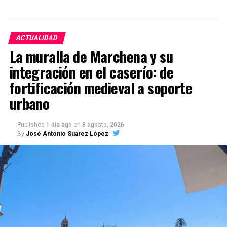
ACTUALIDAD
La muralla de Marchena y su
integración en el caserío: de
fortificación medieval a soporte
urbano
Published
1 día ago
on
8 agosto, 2026
By
José Antonio Suárez López