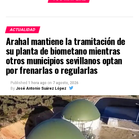
ACTUALIDAD
Arahal mantiene la tramitación de
su planta de biometano mientras
otros municipios sevillanos optan
por frenarlas o regularlas
Published
1 hora ago
on
7 agosto, 2026
By
José Antonio Suárez López