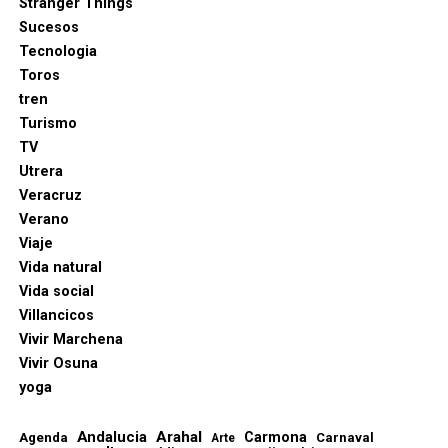
Stranger Things
Sucesos
Tecnologia
Toros
tren
Turismo
TV
Utrera
Veracruz
Verano
Viaje
Vida natural
Vida social
Villancicos
Vivir Marchena
Vivir Osuna
yoga
Andalucia
Arahal
Carmona
Agenda
Carnaval
Arte