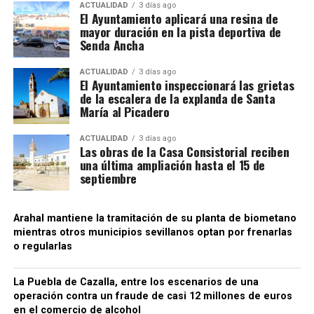
ACTUALIDAD
3 días ago
El Ayuntamiento aplicará una resina de
mayor duración en la pista deportiva de
Senda Ancha
ACTUALIDAD
3 días ago
El Ayuntamiento inspeccionará las grietas
de la escalera de la explanda de Santa
María al Picadero
ACTUALIDAD
3 días ago
Las obras de la Casa Consistorial reciben
una última ampliación hasta el 15 de
septiembre
Arahal mantiene la tramitación de su planta de biometano
mientras otros municipios sevillanos optan por frenarlas
o regularlas
La Puebla de Cazalla, entre los escenarios de una
operación contra un fraude de casi 12 millones de euros
en el comercio de alcohol