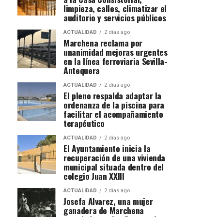
limpieza, calles, climatizar el
auditorio y servicios públicos
ACTUALIDAD
2 días ago
Marchena reclama por
unanimidad mejoras urgentes
en la línea ferroviaria Sevilla-
Antequera
ACTUALIDAD
2 días ago
El pleno respalda adaptar la
ordenanza de la piscina para
facilitar el acompañamiento
terapéutico
ACTUALIDAD
2 días ago
El Ayuntamiento inicia la
recuperación de una vivienda
municipal situada dentro del
colegio Juan XXIII
ACTUALIDAD
2 días ago
Josefa Alvarez, una mujer
ganadera de Marchena