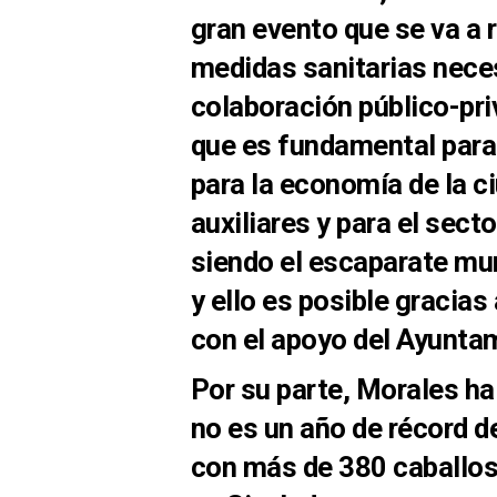
gran evento que se va a 
medidas sanitarias nece
colaboración público-pr
que es fundamental para
para la economía de la 
auxiliares y para el secto
siendo el escaparate mun
y ello es posible gracias
con el apoyo del Ayuntam
Por su parte, Morales h
no es un año de récord 
con más de 380 caballos