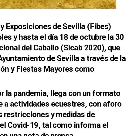
y Exposiciones de Sevilla (Fibes)
es y hasta el día 18 de octubre la 30
cional del Caballo (Sicab 2020), que
Ayuntamiento de Sevilla a través de la
ión y Fiestas Mayores como
r la pandemia, llega con un formato
 a actividades ecuestres, con aforo
s restricciones y medidas de
 el Covid-19, tal como informa el
en una nota de prensa.