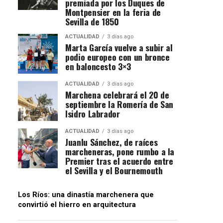
premiada por los Duques de
Montpensier en la feria de
Sevilla de 1850
ACTUALIDAD
3 días ago
Marta García vuelve a subir al
podio europeo con un bronce
en baloncesto 3×3
ACTUALIDAD
3 días ago
Marchena celebrará el 20 de
septiembre la Romería de San
Isidro Labrador
ACTUALIDAD
3 días ago
Juanlu Sánchez, de raíces
marcheneras, pone rumbo a la
Premier tras el acuerdo entre
el Sevilla y el Bournemouth
Los Ríos: una dinastía marchenera que
convirtió el hierro en arquitectura