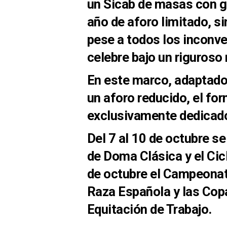
un Sicab de masas con gr
año de aforo limitado, si
pese a todos los inconv
celebre bajo un riguroso
En este marco, adaptado 
un aforo reducido, el fo
exclusivamente dedicado
Del 7 al 10 de octubre se
de Doma Clásica y el Cic
de octubre el Campeonat
Raza Española y las Cop
Equitación de Trabajo.