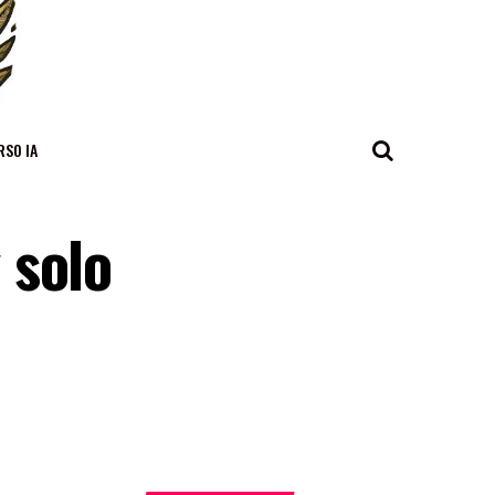
RSO IA
 solo