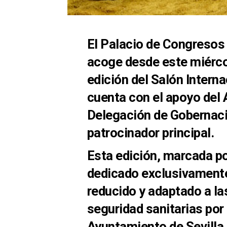
El Palacio de Congresos 
acoge desde este miércol
edición del Salón Interna
cuenta con el apoyo del 
Delegación de Gobernac
patrocinador principal.
Esta edición, marcada po
dedicado exclusivamente
reducido y adaptado a la
seguridad sanitarias por
Ayuntamiento de Sevilla 