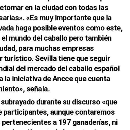
retomar en la ciudad con todas las
sarias». «Es muy importante que la
ivada haga posible eventos como este,
 el mundo del caballo pero también
ciudad, para muchas empresas
r turístico. Sevilla tiene que seguir
dial del mercado del caballo español
 a la iniciativa de Ancce que cuenta
iento», señala.
a subrayado durante su discurso «que
de participantes, aunque contaremos
 pertenecientes a 197 ganaderías, ni