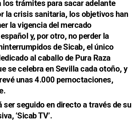
 los trámites para sacar adelante
 la crisis sanitaria, los objetivos han
ner la vigencia del mercado
español y, por otro, no perder la
ninterrumpidos de Sicab, el único
dicado al caballo de Pura Raza
e se celebra en Sevilla cada otoño, y
prevé unas 4.000 pernoctaciones,
e.
 ser seguido en directo a través de su
iva, ‘Sicab TV’.