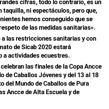
andes cifras, todo lo contrario, es un
n taquilla, ni espectáculos, pero que,
enientes hemos conseguido que se
 respeto de las medidas sanitarias».
a las restricciones sanitarias y con
rmato de Sicab 2020 estará
 a actividades ecuestres.
 celebran las finales de la Copa Ancce
lo de Caballos Jóvenes y del 13 al 18
o del Mundo de Caballos de Pura
as Ancce de Alta Escuela y de