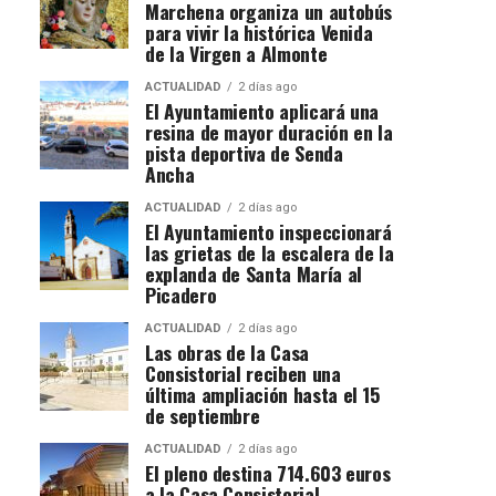
Marchena organiza un autobús
para vivir la histórica Venida
de la Virgen a Almonte
ACTUALIDAD
2 días ago
El Ayuntamiento aplicará una
resina de mayor duración en la
pista deportiva de Senda
Ancha
ACTUALIDAD
2 días ago
El Ayuntamiento inspeccionará
las grietas de la escalera de la
explanda de Santa María al
Picadero
ACTUALIDAD
2 días ago
Las obras de la Casa
Consistorial reciben una
última ampliación hasta el 15
de septiembre
ACTUALIDAD
2 días ago
El pleno destina 714.603 euros
a la Casa Consistorial,