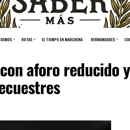
 SOMOS
RUTAS
EL TIEMPO EN MARCHENA
HERMANDADES
CU
con aforo reducido y
 ecuestres