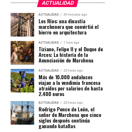
ACTUALIDAD
ACTUALIDAD
29 minutos ago
Los Ríos: una dinastía
marchenera que convirtió el
hierro en arquitectura
ACTUALIDAD
1 hora ago
Tiziano, Felipe II y el Duque de
Arcos: La historia de la
Anunciación de Marchena
ACTUALIDAD
23 horas ago
Más de 10.000 andaluces
viajan a la vendimia francesa
atraídos por salarios de hasta
2.400 euros
ACTUALIDAD
23 horas ago
Rodrigo Ponce de León, el
señor de Marchena que cinco
siglos después continúa
ganando batallas