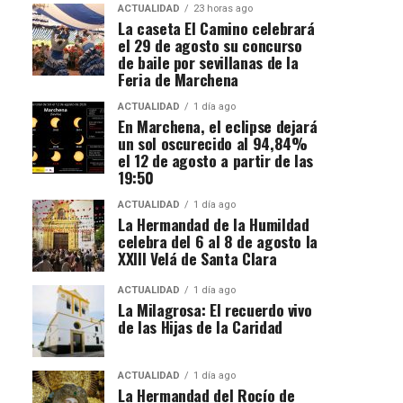
ACTUALIDAD
23 horas ago
La caseta El Camino celebrará
el 29 de agosto su concurso
de baile por sevillanas de la
Feria de Marchena
ACTUALIDAD
1 día ago
En Marchena, el eclipse dejará
un sol oscurecido al 94,84%
el 12 de agosto a partir de las
19:50
ACTUALIDAD
1 día ago
La Hermandad de la Humildad
celebra del 6 al 8 de agosto la
XXIII Velá de Santa Clara
ACTUALIDAD
1 día ago
La Milagrosa: El recuerdo vivo
de las Hijas de la Caridad
ACTUALIDAD
1 día ago
La Hermandad del Rocío de