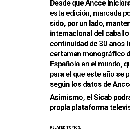
Desde que Ancce iniciara
esta edición, marcada por
sido, por un lado, mante
internacional del caballo 
continuidad de 30 años i
certamen monográfico de
Española en el mundo, qu
para el que este año se 
según los datos de Ancc
Asimismo, el Sicab podrá
propia plataforma televis
RELATED TOPICS: