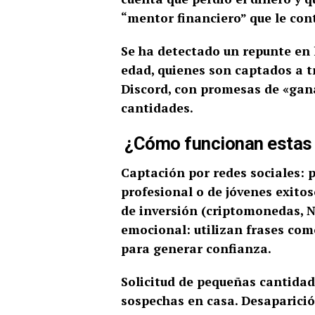
“mentor financiero” que le con
Se ha detectado un repunte en 
edad, quienes son captados a 
Discord, con promesas de «gana
cantidades.
¿Cómo funcionan estas
Captación por redes sociales: p
profesional o de jóvenes exito
de inversión (criptomonedas, N
emocional: utilizan frases co
para generar confianza.
Solicitud de pequeñas cantidade
sospechas en casa.
Desaparició