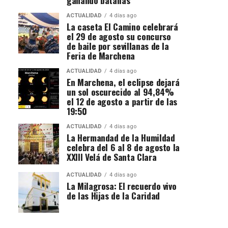
ACTUALIDAD
4 días ago
La caseta El Camino celebrará
el 29 de agosto su concurso
de baile por sevillanas de la
Feria de Marchena
ACTUALIDAD
4 días ago
En Marchena, el eclipse dejará
un sol oscurecido al 94,84%
el 12 de agosto a partir de las
19:50
ACTUALIDAD
4 días ago
La Hermandad de la Humildad
celebra del 6 al 8 de agosto la
XXIII Velá de Santa Clara
ACTUALIDAD
4 días ago
La Milagrosa: El recuerdo vivo
de las Hijas de la Caridad