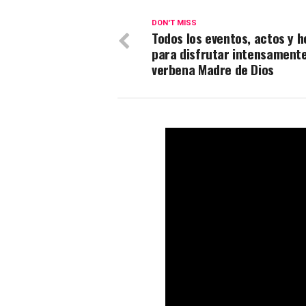
DON'T MISS
Todos los eventos, actos y h
para disfrutar intensamente
verbena Madre de Dios