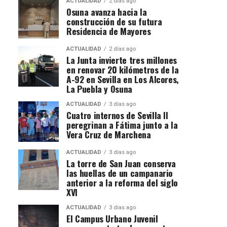
ACTUALIDAD
2 días ago
Osuna avanza hacia la
construcción de su futura
Residencia de Mayores
ACTUALIDAD
2 días ago
La Junta invierte tres millones
en renovar 20 kilómetros de la
A-92 en Sevilla en Los Alcores,
La Puebla y Osuna
ACTUALIDAD
3 días ago
Cuatro internos de Sevilla II
peregrinan a Fátima junto a la
Vera Cruz de Marchena
ACTUALIDAD
3 días ago
La torre de San Juan conserva
las huellas de un campanario
anterior a la reforma del siglo
XVI
ACTUALIDAD
3 días ago
El Campus Urbano Juvenil