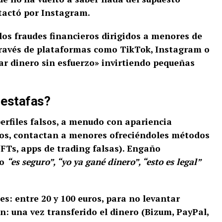
tactó por Instagram.
los fraudes financieros dirigidos a menores de
través de plataformas como TikTok, Instagram o
r dinero sin esfuerzo» invirtiendo pequeñas
 estafas?
erfiles falsos, a menudo con apariencia
sos, contactan a menores ofreciéndoles métodos
FTs, apps de trading falsas).
Engaño
mo
“es seguro”, “yo ya gané dinero”, “esto es legal”
s: entre 20 y 100 euros, para no levantar
n: una vez transferido el dinero (Bizum, PayPal,