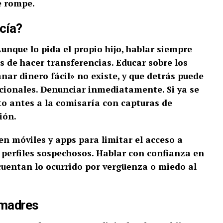
e rompe.
cía?
Aunque lo pida el propio hijo, hablar siempre
s de hacer transferencias.
Educar sobre los
anar dinero fácil» no existe, y que detrás puede
cionales.
Denunciar inmediatamente. Si ya se
to antes a la comisaría con capturas de
ión.
en móviles y apps para limitar el acceso a
 perfiles sospechosos.
Hablar con confianza en
uentan lo ocurrido por vergüenza o miedo al
 madres