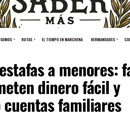
 SOMOS
RUTAS
EL TIEMPO EN MARCHENA
HERMANDADES
CU
estafas a menores: f
eten dinero fácil y
 cuentas familiares