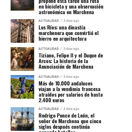
propone esta tarde una ruta
en bicicleta y una observación
astronómica en Marchena
ACTUALIDAD
3 días ago
Los Ríos: una dinastía
marchenera que convirtió el
hierro en arquitectura
ACTUALIDAD
3 días ago
Tiziano, Felipe II y el Duque de
Arcos: La historia de la
Anunciación de Marchena
ACTUALIDAD
4 días ago
Más de 10.000 andaluces
viajan a la vendimia francesa
atraídos por salarios de hasta
2.400 euros
ACTUALIDAD
4 días ago
Rodrigo Ponce de León, el
señor de Marchena que cinco
siglos después continúa
ganando batallas