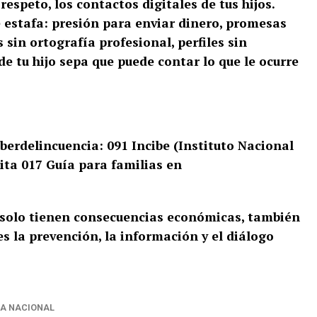
espeto, los contactos digitales de tus hijos.
e estafa: presión para enviar dinero, promesas
sin ortografía profesional, perfiles sin
e tu hijo sepa que puede contar lo que le ocurre
iberdelincuencia: 091
Incibe (Instituto Nacional
uita 017
Guía para familias en
 solo tienen consecuencias económicas, también
s la prevención, la información y el diálogo
IA NACIONAL