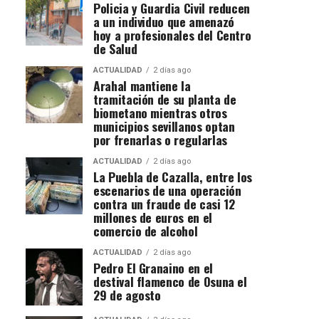
Policia y Guardia Civil reducen
a un individuo que amenazó
hoy a profesionales del Centro
de Salud
ACTUALIDAD
2 días ago
Arahal mantiene la
tramitación de su planta de
biometano mientras otros
municipios sevillanos optan
por frenarlas o regularlas
ACTUALIDAD
2 días ago
La Puebla de Cazalla, entre los
escenarios de una operación
contra un fraude de casi 12
millones de euros en el
comercio de alcohol
ACTUALIDAD
2 días ago
Pedro El Granaino en el
destival flamenco de Osuna el
29 de agosto