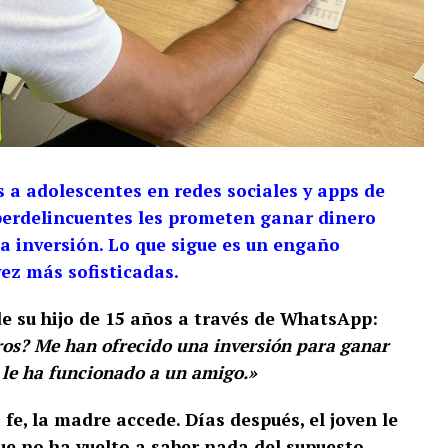
s a adolescentes en redes sociales y apps de
berdelincuentes les prometen ganar dinero
 inversión. Lo que sigue es un engaño
ez más sofisticadas.
e su hijo de 15 años a través de WhatsApp:
os? Me han ofrecido una inversión para ganar
, le ha funcionado a un amigo.»
 fe, la madre accede. Días después, el joven le
ue no ha vuelto a saber nada del supuesto