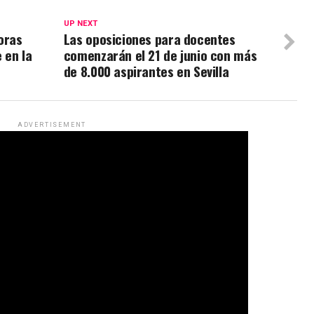
UP NEXT
oras
Las oposiciones para docentes
 en la
comenzarán el 21 de junio con más
de 8.000 aspirantes en Sevilla
ADVERTISEMENT