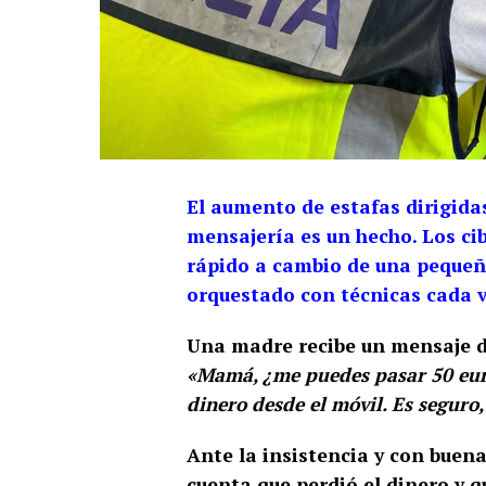
El aumento de estafas dirigida
mensajería es un hecho. Los ci
rápido a cambio de una pequeña
orquestado con técnicas cada v
Una madre recibe un mensaje d
«Mamá, ¿me puedes pasar 50 eur
dinero desde el móvil. Es seguro
Ante la insistencia y con buena
cuenta que perdió el dinero y q