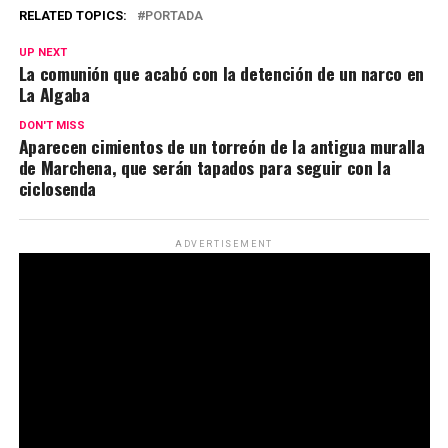
RELATED TOPICS:
PORTADA
UP NEXT
La comunión que acabó con la detención de un narco en
La Algaba
DON'T MISS
Aparecen cimientos de un torreón de la antigua muralla
de Marchena, que serán tapados para seguir con la
ciclosenda
ADVERTISEMENT