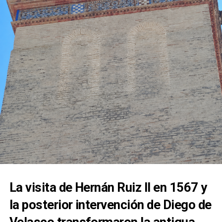
calles de la feligresía de San Juan, mostrando la
estrecha vinculación que la corporación mantiene
con esta advocación mariana.
La visita de Hernán Ruiz II en 1567 y
la posterior intervención de Diego de
Velasco transformaron la antigua