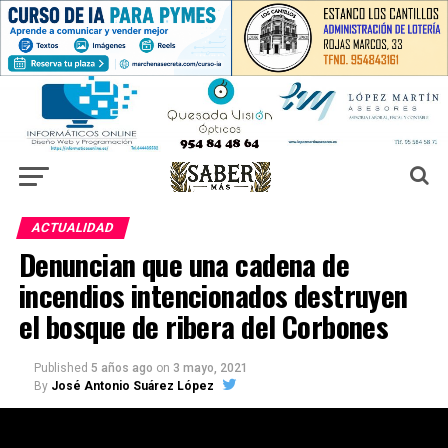
ACTUALIDAD
Denuncian que una cadena de
incendios intencionados destruyen
el bosque de ribera del Corbones
Published
5 años ago
on
3 mayo, 2021
By
José Antonio Suárez López