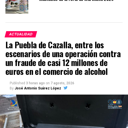
ACTUALIDAD
La Puebla de Cazalla, entre los
escenarios de una operación contra
un fraude de casi 12 millones de
euros en el comercio de alcohol
Published
3 horas ago
on
7 agosto, 2026
By
José Antonio Suárez López