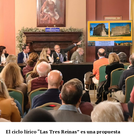
El ciclo lírico “Las Tres Reinas” es una propuesta