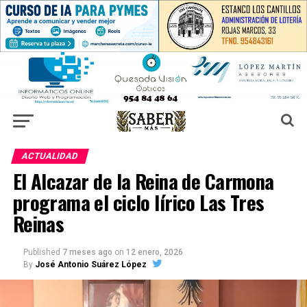
ACTUALIDAD
El Alcazar de la Reina de Carmona
programa el ciclo lírico Las Tres
Reinas
Published
7 meses ago
on
12 enero, 2026
By
José Antonio Suárez López