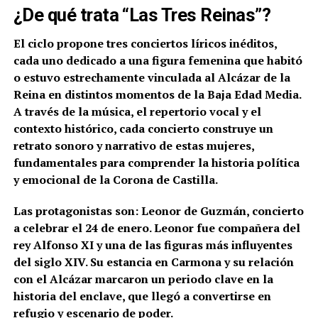
¿De qué trata “Las Tres Reinas”?
El ciclo propone tres conciertos líricos inéditos,
cada uno dedicado a una figura femenina que habitó
o estuvo estrechamente vinculada al Alcázar de la
Reina en distintos momentos de la Baja Edad Media.
A través de la música, el repertorio vocal y el
contexto histórico, cada concierto construye un
retrato sonoro y narrativo de estas mujeres,
fundamentales para comprender la historia política
y emocional de la Corona de Castilla.
Las protagonistas son:
Leonor de Guzmán, c
oncierto
a celebrar e
l 24 de enero. Leonor fue compañera del
rey Alfonso XI y una de las figuras más influyentes
del siglo XIV. Su estancia en Carmona y su relación
con el Alcázar marcaron un periodo clave en la
historia del enclave, que llegó a convertirse en
refugio y escenario de poder.