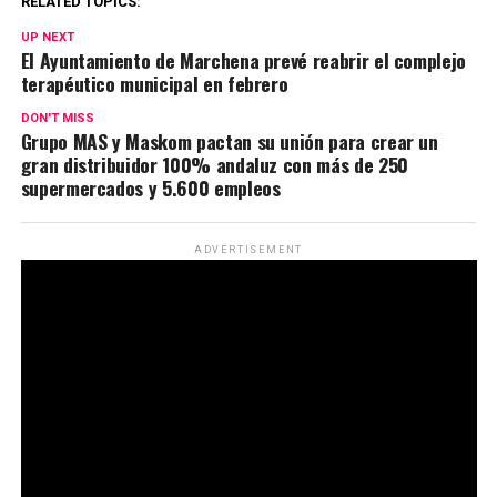
RELATED TOPICS:
UP NEXT
El Ayuntamiento de Marchena prevé reabrir el complejo
terapéutico municipal en febrero
DON'T MISS
Grupo MAS y Maskom pactan su unión para crear un
gran distribuidor 100% andaluz con más de 250
supermercados y 5.600 empleos
ADVERTISEMENT