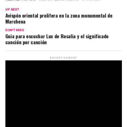
UP NEXT
Avispón oriental prolifera en la zona monumental de
Marchena
DON'T MISS
Guia para escuchar Lux de Rosalia y el significado
canción por canción
ADVERTISEMENT