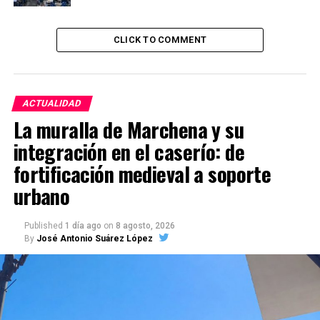
CLICK TO COMMENT
ACTUALIDAD
La muralla de Marchena y su
integración en el caserío: de
fortificación medieval a soporte
urbano
Published
1 día ago
on
8 agosto, 2026
By
José Antonio Suárez López