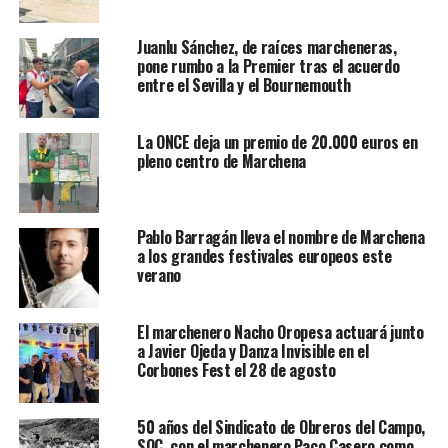
Juanlu Sánchez, de raíces marcheneras,
pone rumbo a la Premier tras el acuerdo
entre el Sevilla y el Bournemouth
La ONCE deja un premio de 20.000 euros en
pleno centro de Marchena
Pablo Barragán lleva el nombre de Marchena
a los grandes festivales europeos este
verano
El marchenero Nacho Oropesa actuará junto
a Javier Ojeda y Danza Invisible en el
Corbones Fest el 28 de agosto
50 años del Sindicato de Obreros del Campo,
SOC, con el marchenero Paco Casero como