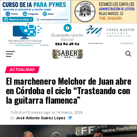
ACTUALIDAD
El marchenero Melchor de Juan abre
en Córdoba el ciclo “Trasteando con
la guitarra flamenca”
Published
5 meses ago
on
16 marzo, 2026
By
José Antonio Suárez López