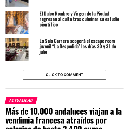
El Dulce Nombre y Virgen de la Piedad
regresan al culto tras culminar su estudio
científico
La Sala Carrera acogerá el escape room
juvenil “La Despedida” los días 30 y 31 de
julio
CLICK TO COMMENT
ACTUALIDAD
Más de 10.000 andaluces viajan a la
vendimia francesa atraídos por
salarios de hasta 2.400 euros