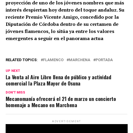
proyección de uno de los jóvenes nombres que más
interés despiertan hoy dentro del toque andaluz. Su
reciente Premio Vicente Amigo, concedido por la
Diputación de Córdoba dentro de su certamen de
jóvenes flamencos, lo sitúa ya entre los valores
emergentes a seguir en el panorama actua
RELATED TOPICS:
FLAMENCO
MARCHENA
PORTADA
UP NEXT
La Venta al Aire Libre llena de público y actividad
comercial la Plaza Mayor de Osuna
DON'T MISS
Mecanomanía ofrecerá el 21 de marzo un concierto
homenaje a Mecano en Marchena
ADVERTISEMENT