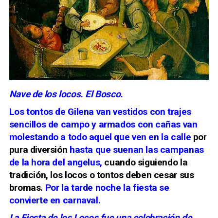
Nave de los locos. El Bosco.
Los tontos de Gilena van vestidos con trajes
sencillos de campo y armados con cañas van
molestando a todo aquel que ven en la calle
por
pura diversión
hasta que suenan las campanas
de la hora del angelus,
cuando siguiendo la
tradición, los locos o tontos deben cesar sus
bromas.
Por la tarde noche la fiesta se
convierte en carnaval.
La Fiesta de los Locos fue una celebración de