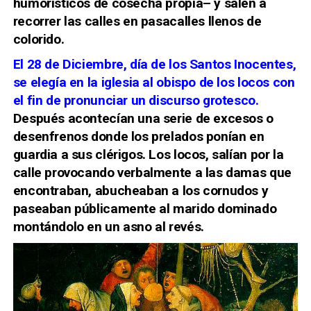
humorísticos de cosecha propia– y salen a
recorrer las calles en pasacalles llenos de
colorido.
El 28 de Diciembre, día de los Santos Inocentes,
se elegía en la iglesia al obispo de los locos con
el fin de pronunciar un discurso grotesco.
Después acontecían una serie de excesos o
desenfrenos donde los prelados ponían en
guardia a sus clérigos. Los locos, salían por la
calle provocando verbalmente a las damas que
encontraban, abucheaban a los cornudos y
paseaban públicamente al marido dominado
montándolo en un asno al revés.