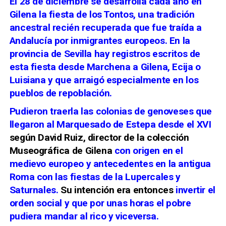
El 28 de diciembre se desarrolla cada año en
Gilena la fiesta de los Tontos, una tradición
ancestral recién recuperada que fue traída a
Andalucía por inmigrantes europeos. En la
provincia de Sevilla hay registros escritos de
esta fiesta desde Marchena a Gilena, Ecija o
Luisiana y que arraigó especialmente en los
pueblos de repoblación.
Pudieron traerla las colonias de genoveses que
llegaron al Marquesado de Estepa desde el XVI
según David Ruiz, director de la colección
Museográfica de Gilena
con origen en el
medievo europeo y antecedentes en la antigua
Roma con las fiestas de la Lupercales y
Saturnales.
Su intención era entonces
invertir el
orden social y que por unas horas el pobre
pudiera mandar al rico y viceversa.