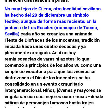
merecen una resaca sin prisas.
No muy lejos de Gilena, otra localidad sevillana
ha hecho del 28 de diciembre un símbolo
festivo, aunque de forma más reciente. En la
pedanía de Los Rosales (municipio de Tocina,
Sevilla)
cada año se organiza una animada
Fiesta de Disfraces de los Inocentes, tradición
iniciada hace unas cuatro décadas y ya
plenamente arraigada. Aquí no hay
reminiscencias de varas ni azotes: lo que
comenzó a principios de los años 80 como una
simple convocatoria para que los vecinos se
disfrazasen el Día de los Inocentes, se ha
consolidado en un evento comunitario
intergeneracional. Niños, jóvenes y mayores se
engalanan con sus mejores ocurrencias –desde
sátiras de personajes famosos hasta trajes