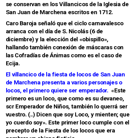
se conservan en los Villancicos de la Iglesia de
San Juan de Marchena escritos en 1712
.
Caro Baroja señaló que el ciclo carnavalesco
arranca con el día de S. Nicolás (6 de
diciembre) y la elección del «obispillo»,
hallando también conexión de máscaras con
las Cofradías de Ánimas como es el caso de
Ecija.
El villancico de la fiesta de locos de San Juan
de Marchena presenta a varios personajes o
locos, el primero quiere ser emperador.
«Este
primero es un loco, que como es su devaneo,
scr Emperador de Niños, también lo querrá ser
vuestro. (..) Dicen que soy Loco, y mienten; que
yo cuerdo soy». Este primer loco cumple con el
precepto de la Fiesta de los locos que era