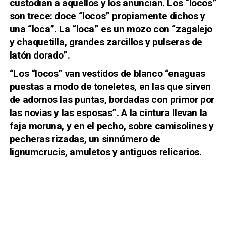
custodian a aquellos y los anuncian. Los “locos”
son trece: doce “locos” propiamente dichos y
una “loca”. La “loca” es un mozo con “zagalejo
y chaquetilla, grandes zarcillos y pulseras de
latón dorado”.
“Los “locos” van vestidos de blanco “enaguas
puestas a modo de toneletes, en las que sirven
de adornos las puntas, bordadas con primor por
las novias y las esposas”. A la cintura llevan la
faja moruna, y en el pecho, sobre camisolines y
pecheras rizadas, un sinnúmero de
lignumcrucis, amuletos y antiguos relicarios.