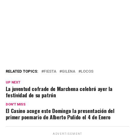
RELATED TOPICS:
FIESTA
GILENA
LOCOS
UP NEXT
La juventud cofrade de Marchena celebró ayer la
festividad de su patrón
DON'T MISS
El Casino acoge este Domingo la presentación del
primer poemario de Alberto Pulido el 4 de Enero
ADVERTISEMENT