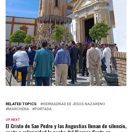
RELATED TOPICS:
HERMADNAD DE JESUS NAZARENO
MARCHENA
PORTADA
UP NEXT
El Cristo de San Pedro y las Angustias llenan de silencio,
saeta y solemnidad la noche del Viernes Santo en