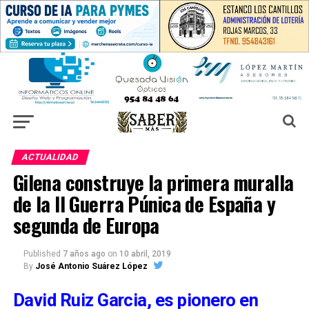
ACTUALIDAD
Gilena construye la primera muralla
de la II Guerra Púnica de España y
segunda de Europa
Published
7 años ago
on
10 abril, 2019
By
José Antonio Suárez López
David Ruiz Garcia, es pionero en