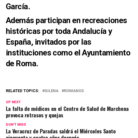
García.
Además participan en recreaciones
históricas por toda Andalucía y
España, invitados por las
instituciones como el Ayuntamiento
de Roma.
RELATED TOPICS:
GILENA
ROMANOS
UP NEXT
La falta de médicos en el Centro de Salud de Marchena
provoca retrasos y quejas
DON'T MISS
La Veracruz de Paradas saldrá el Miércoles Santo
cincuenta y cuatro años después