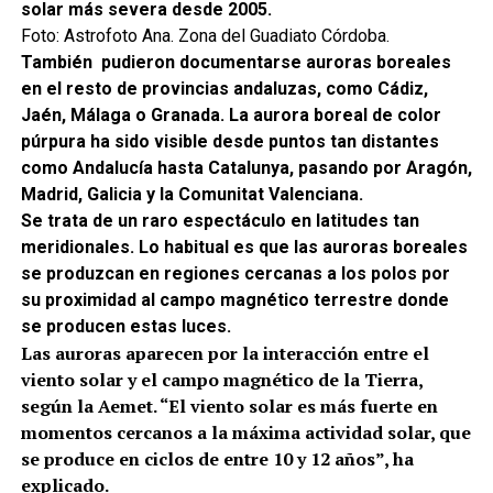
solar más severa desde 2005.
Foto: Astrofoto Ana. Zona del Guadiato Córdoba.
También pudieron documentarse auroras boreales
en el resto de provincias andaluzas, como Cádiz,
Jaén, Málaga o Granada. La
aurora boreal de color
púrpura ha sido visible desde puntos tan distantes
como Andalucía hasta Catalunya, pasando por Aragón,
Madrid, Galicia y la Comunitat Valenciana.
Se trata de un raro espectáculo en latitudes tan
meridionales. Lo habitual es que las auroras boreales
se produzcan en regiones cercanas a los polos por
su proximidad al campo magnético terrestre donde
se producen estas luces.
Las auroras aparecen por la interacción entre el
viento solar y el campo magnético de la Tierra,
según la Aemet. “El viento solar es más fuerte en
momentos cercanos a la máxima actividad solar, que
se produce en ciclos de entre 10 y 12 años”, ha
explicado.