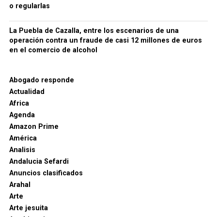
empresas o a los detenidos de La Puebla, de modo
o regularlas
que no sería responsable atribuir nombres o
negocios concretos sin confirmación documental.
La Puebla de Cazalla, entre los escenarios de una
operación contra un fraude de casi 12 millones de euros
en el comercio de alcohol
Abogado responde
Actualidad
Africa
Agenda
Amazon Prime
América
Analisis
Andalucia Sefardi
Anuncios clasificados
Arahal
Arte
Arte jesuita