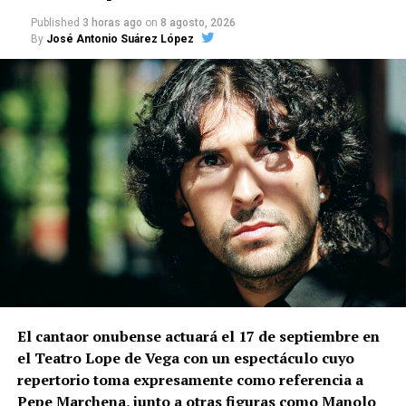
Published
3 horas ago
on
8 agosto, 2026
By
José Antonio Suárez López
El cantaor onubense actuará el 17 de septiembre en
el Teatro Lope de Vega con un espectáculo cuyo
repertorio toma expresamente como referencia a
Pepe Marchena, junto a otras figuras como Manolo