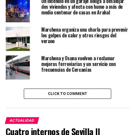
Un incendio en un garaje obliga a desalojar
dos viviendas y afecta con humo a más de
medio centenar de casas en Arahal
Marchena organiza una charla para prevenir
los golpes de calor y otros riesgos del
verano
Marchena y Osuna vuelven a reclamar
mejoras ferroviarias y un servicio con
frecuencias de Cercanías
CLICK TO COMMENT
ACTUALIDAD
Cuatro internos de Sevilla II