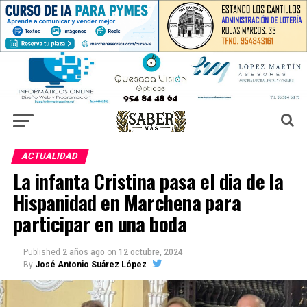
ACTUALIDAD
La infanta Cristina pasa el dia de la
Hispanidad en Marchena para
participar en una boda
Published
2 años ago
on
12 octubre, 2024
By
José Antonio Suárez López