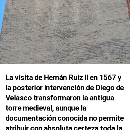
La visita de Hernán Ruiz II en 1567 y
la posterior intervención de Diego de
Velasco transformaron la antigua
torre medieval, aunque la
documentación conocida no permite
atribuir con absoluta certeza toda la