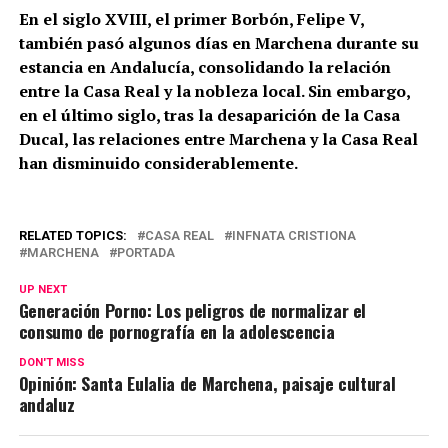
En el siglo XVIII, el primer Borbón, Felipe V,
también pasó algunos días en Marchena durante su
estancia en Andalucía, consolidando la relación
entre la Casa Real y la nobleza local.
Sin embargo,
en el último siglo, tras la desaparición de la Casa
Ducal, las relaciones entre Marchena y la Casa Real
han disminuido considerablemente.
RELATED TOPICS:
CASA REAL
INFNATA CRISTIONA
MARCHENA
PORTADA
UP NEXT
Generación Porno: Los peligros de normalizar el
consumo de pornografía en la adolescencia
DON'T MISS
Opinión: Santa Eulalia de Marchena, paisaje cultural
andaluz