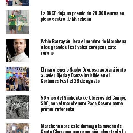
La ONCE deja un premio de 20.000 euros en
pleno centro de Marchena
Pablo Barragán lleva el nombre de Marchena
a los grandes festivales europeos este
verano
El marchenero Nacho Oropesa actuará junto
a Javier Ojeda y Danza Invisible en el
Corbones Fest el 28 de agosto
50 años del Sindicato de Obreros del Campo,
SOC, con el marchenero Paco Casero como
primer referente
Marchena abre este domingo la novena de
Santa Clara con una procesión claustral y la