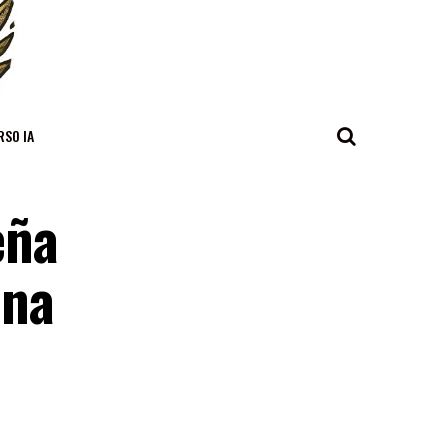
RSO IA
eña
ena