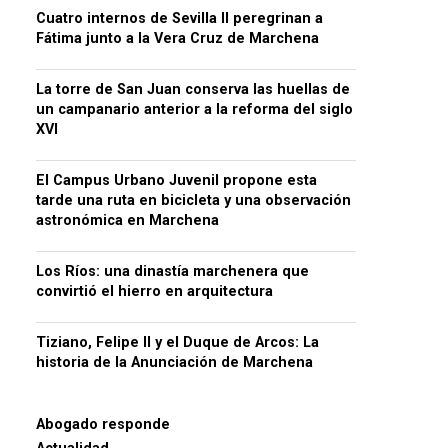
Cuatro internos de Sevilla II peregrinan a
Fátima junto a la Vera Cruz de Marchena
La torre de San Juan conserva las huellas de
un campanario anterior a la reforma del siglo
XVI
El Campus Urbano Juvenil propone esta
tarde una ruta en bicicleta y una observación
astronómica en Marchena
Los Ríos: una dinastía marchenera que
convirtió el hierro en arquitectura
Tiziano, Felipe II y el Duque de Arcos: La
historia de la Anunciación de Marchena
Abogado responde