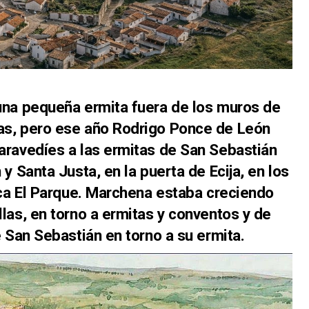
una pequeña ermita fuera de los muros de
s, pero ese año Rodrigo Ponce de León
aravedíes a las ermitas de San Sebastián
y Santa Justa, en la puerta de Ecija, en los
nca El Parque. Marchena estaba creciendo
las, en torno a ermitas y conventos y de
e San Sebastián en torno a su ermita.