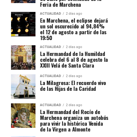
Feria de Marchena
ACTUALIDAD
2 días ago
En Marchena, el eclipse dejará
un sol oscurecido al 94,84%
el 12 de agosto a partir de las
19:50
ACTUALIDAD
2 días ago
La Hermandad de la Humildad
celebra del 6 al 8 de agosto la
XXIII Velá de Santa Clara
ACTUALIDAD
2 días ago
La Milagrosa: El recuerdo vivo
de las Hijas de la Caridad
ACTUALIDAD
2 días ago
La Hermandad del Rocío de
Marchena organiza un autobús
para vivir la histórica Venida
de la Virgen a Almonte