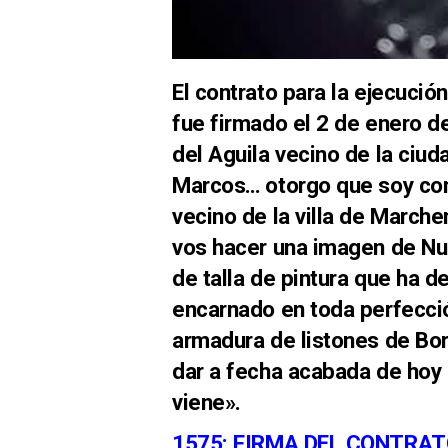
El contrato para la ejecució
fue firmado el 2 de enero d
del Aguila vecino de la ciud
Marcos… otorgo que soy con
vecino de la villa de March
vos hacer una imagen de Nue
de talla de pintura que ha d
encarnado en toda perfección
armadura de listones de Bor
dar a fecha acabada de hoy 
viene».
1575: FIRMA DEL CONTRAT