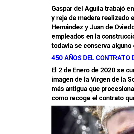
Gaspar del Aguila trabajó en
y reja de madera realizado 
Hernández y Juan de Ovied
empleados en la construcció
todavía se conserva alguno 
450 AÑOS DEL CONTRATO D
El 2 de Enero de 2020 se cu
imagen de la Virgen de la S
más antigua que procesiona 
como recoge el contrato qu