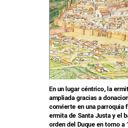
En un lugar céntrico, la erm
ampliada gracias a donacio
convierte en una parroquia f
ermita de Santa Justa y el b
orden del Duque en torno a