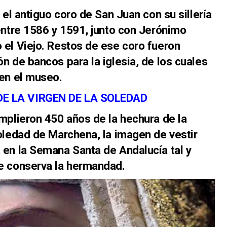
 el antiguo coro de San Juan con su sillería
entre 1586 y 1591, junto con
Jerónimo
o el
Viejo. Restos de ese coro fueron
n de bancos para la iglesia, de los cuales
en el museo.
E LA VIRGEN DE LA SOLEDAD
mplieron 450 años de la hechura de la
oledad de Marchena, la imagen de vestir
en la Semana Santa de Andalucía tal y
e conserva la hermandad.