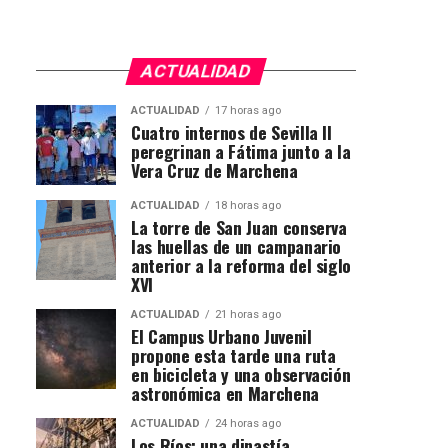
ACTUALIDAD
ACTUALIDAD
17 horas ago
Cuatro internos de Sevilla II
peregrinan a Fátima junto a la
Vera Cruz de Marchena
ACTUALIDAD
18 horas ago
La torre de San Juan conserva
las huellas de un campanario
anterior a la reforma del siglo
XVI
ACTUALIDAD
21 horas ago
El Campus Urbano Juvenil
propone esta tarde una ruta
en bicicleta y una observación
astronómica en Marchena
ACTUALIDAD
24 horas ago
Los Ríos: una dinastía