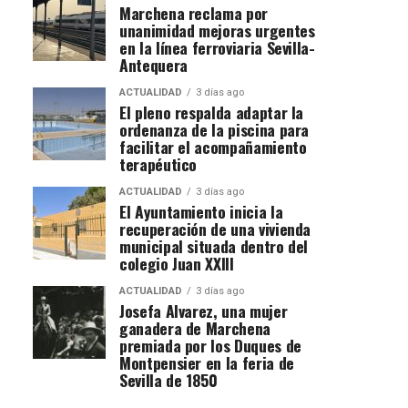
Marchena reclama por
unanimidad mejoras urgentes
en la línea ferroviaria Sevilla-
Antequera
ACTUALIDAD
3 días ago
El pleno respalda adaptar la
ordenanza de la piscina para
facilitar el acompañamiento
terapéutico
ACTUALIDAD
3 días ago
El Ayuntamiento inicia la
recuperación de una vivienda
municipal situada dentro del
colegio Juan XXIII
ACTUALIDAD
3 días ago
Josefa Alvarez, una mujer
ganadera de Marchena
premiada por los Duques de
Montpensier en la feria de
Sevilla de 1850