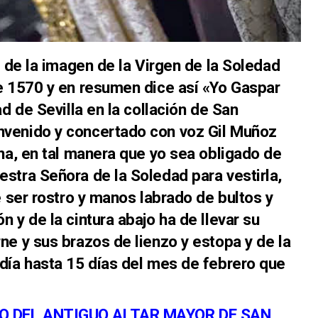
n de la imagen de la Virgen de la Soledad
e 1570 y en resumen dice así «Yo Gaspar
ad de Sevilla en la collación de San
venido y concertado con voz Gil Muñoz
ena, en tal manera que yo sea obligado de
stra Señora de la Soledad para vestirla,
e ser rostro y manos labrado de bultos y
 y de la cintura abajo ha de llevar su
ne y sus brazos de lienzo y estopa y de la
día hasta 15 días del mes de febrero que
O DEL ANTIGUO ALTAR MAYOR DE SAN