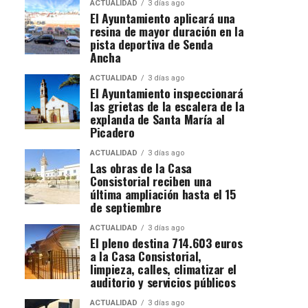
ACTUALIDAD
3 días ago
El Ayuntamiento aplicará una
resina de mayor duración en la
pista deportiva de Senda
Ancha
ACTUALIDAD
3 días ago
El Ayuntamiento inspeccionará
las grietas de la escalera de la
explanda de Santa María al
Picadero
ACTUALIDAD
3 días ago
Las obras de la Casa
Consistorial reciben una
última ampliación hasta el 15
de septiembre
ACTUALIDAD
3 días ago
El pleno destina 714.603 euros
a la Casa Consistorial,
limpieza, calles, climatizar el
auditorio y servicios públicos
ACTUALIDAD
3 días ago