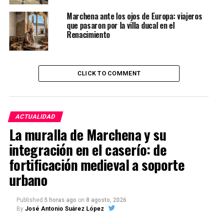
Marchena ante los ojos de Europa: viajeros
que pasaron por la villa ducal en el
Renacimiento
CLICK TO COMMENT
ACTUALIDAD
La muralla de Marchena y su
integración en el caserío: de
fortificación medieval a soporte
urbano
Published
5 horas ago
on
8 agosto, 2026
By
José Antonio Suárez López