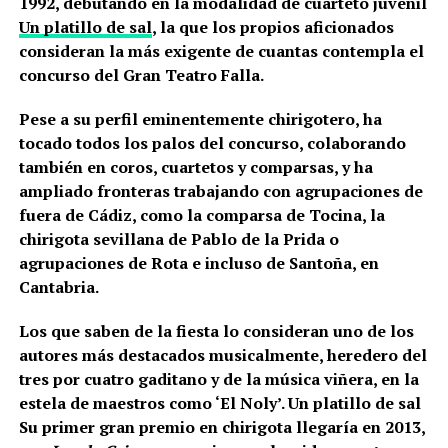
1992, debutando en la modalidad de cuarteto juvenil
Un platillo de sal
, la que los propios aficionados
consideran la más exigente de cuantas contempla el
concurso del Gran Teatro Falla.
Pese a su perfil eminentemente chirigotero, ha
tocado todos los palos del concurso, colaborando
también en coros, cuartetos y comparsas, y ha
ampliado fronteras trabajando con agrupaciones de
fuera de Cádiz, como la comparsa de Tocina, la
chirigota sevillana de Pablo de la Prida o
agrupaciones de Rota e incluso de Santoña, en
Cantabria.
Los que saben de la fiesta lo consideran uno de los
autores más destacados musicalmente, heredero del
tres por cuatro gaditano y de la música viñera, en la
estela de maestros como ‘El Noly’.
Un platillo de sal
Su primer gran premio en chirigota llegaría en 2013,