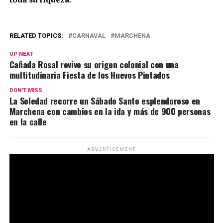
RELATED TOPICS:
CARNAVAL
MARCHENA
UP NEXT
Cañada Rosal revive su origen colonial con una
multitudinaria Fiesta de los Huevos Pintados
DON'T MISS
La Soledad recorre un Sábado Santo esplendoroso en
Marchena con cambios en la ida y más de 900 personas
en la calle
ADVERTISEMENT