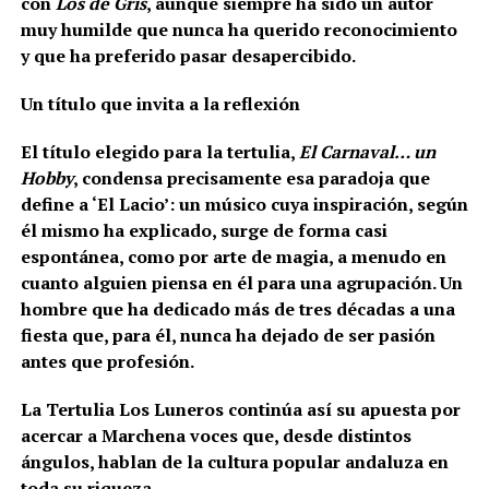
con
Los de Gris
, aunque siempre ha sido un autor
muy humilde que nunca ha querido reconocimiento
y que ha preferido pasar desapercibido.
Un título que invita a la reflexión
El título elegido para la tertulia,
El Carnaval… un
Hobby
, condensa precisamente esa paradoja que
define a ‘El Lacio’: un músico cuya inspiración, según
él mismo ha explicado, surge de forma casi
espontánea, como por arte de magia, a menudo en
cuanto alguien piensa en él para una agrupación. Un
hombre que ha dedicado más de tres décadas a una
fiesta que, para él, nunca ha dejado de ser pasión
antes que profesión.
La Tertulia Los Luneros continúa así su apuesta por
acercar a Marchena voces que, desde distintos
ángulos, hablan de la cultura popular andaluza en
toda su riqueza.