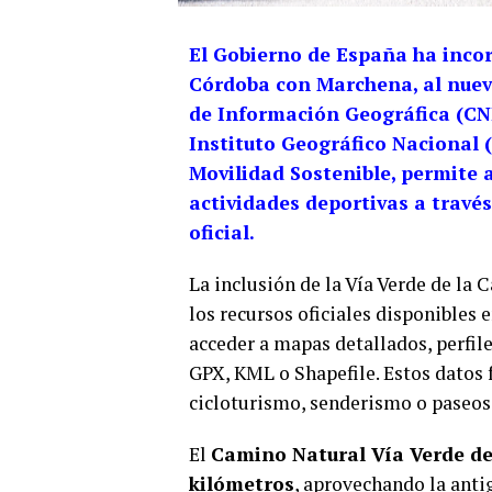
El Gobierno de España ha incor
Córdoba con Marchena, al nuevo
de Información Geográfica (CNI
Instituto Geográfico Nacional (
Movilidad Sostenible, permite a
actividades deportivas a travé
oficial.
La inclusión de la Vía Verde de la 
los recursos oficiales disponibles 
acceder a mapas detallados, perfil
GPX, KML o Shapefile. Estos datos f
cicloturismo, senderismo o paseos 
El
Camino Natural Vía Verde d
kilómetros
, aprovechando la anti