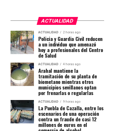
ACTUALIDAD
ACTUALIDAD
2 horas ago
Policia y Guardia Civil reducen
a un individuo que amenazó
hoy a profesionales del Centro
de Salud
ACTUALIDAD
4 horas ago
Arahal mantiene la
tramitación de su planta de
biometano mientras otros
municipios sevillanos optan
por frenarlas o regularlas
ACTUALIDAD
9 horas ago
La Puebla de Cazalla, entre los
escenarios de una operación
contra un fraude de casi 12
millones de euros en el
comercio de alcohol