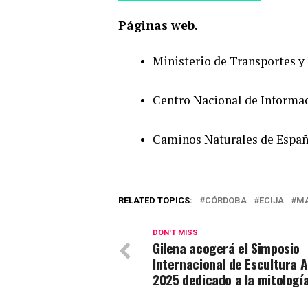
Páginas web.
Ministerio de Transportes y
Centro Nacional de Informac
Caminos Naturales de Españ
RELATED TOPICS:
CÓRDOBA
ECIJA
M
DON'T MISS
Gilena acogerá el Simposio
Internacional de Escultura 
2025 dedicado a la mitologí