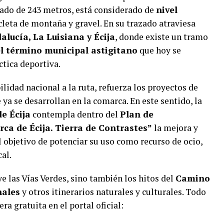
ado de 243 metros, está considerado de
nivel
icleta de montaña y gravel. En su trazado atraviesa
lucía, La Luisiana y Écija
, donde existe un tramo
l término municipal astigitano
que hoy se
tica deportiva.
lidad nacional a la ruta, refuerza los proyectos de
ya se desarrollan en la comarca. En este sentido, la
e Écija
contempla dentro del
Plan de
rca de Écija. Tierra de Contrastes”
la mejora y
l objetivo de potenciar su uso como recurso de ocio,
al.
e las Vías Verdes, sino también los hitos del
Camino
nales
y otros itinerarios naturales y culturales. Todo
ra gratuita en el portal oficial: