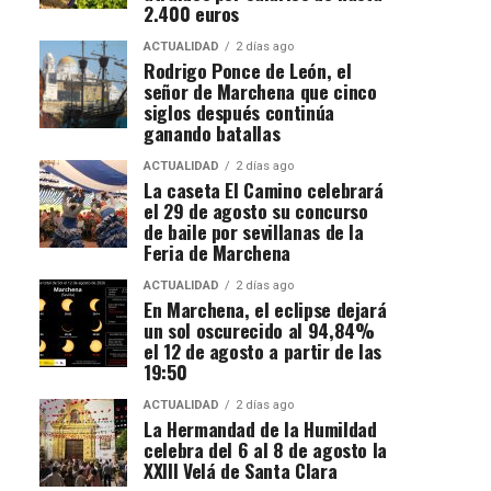
2.400 euros
ACTUALIDAD
2 días ago
Rodrigo Ponce de León, el
señor de Marchena que cinco
siglos después continúa
ganando batallas
ACTUALIDAD
2 días ago
La caseta El Camino celebrará
el 29 de agosto su concurso
de baile por sevillanas de la
Feria de Marchena
ACTUALIDAD
2 días ago
En Marchena, el eclipse dejará
un sol oscurecido al 94,84%
el 12 de agosto a partir de las
19:50
ACTUALIDAD
2 días ago
La Hermandad de la Humildad
celebra del 6 al 8 de agosto la
XXIII Velá de Santa Clara