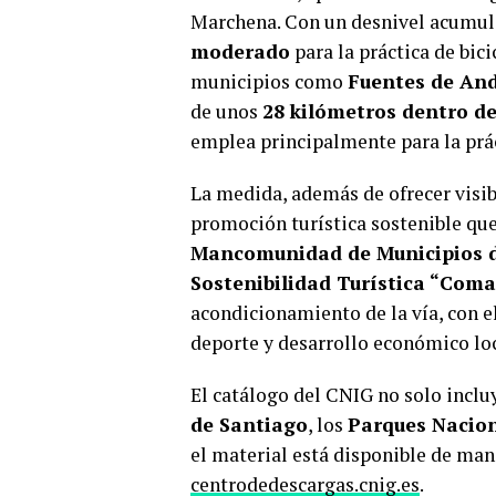
Marchena. Con un desnivel acumul
moderado
para la práctica de bic
municipios como
Fuentes de Anda
de unos
28 kilómetros dentro de
emplea principalmente para la prác
La medida, además de ofrecer visibi
promoción turística sostenible que 
Mancomunidad de Municipios d
Sostenibilidad Turística “Coma
acondicionamiento de la vía, con e
deporte y desarrollo económico loc
El catálogo del CNIG no solo incluy
de Santiago
, los
Parques Nacio
el material está disponible de mane
centrodedescargas.cnig.es
.