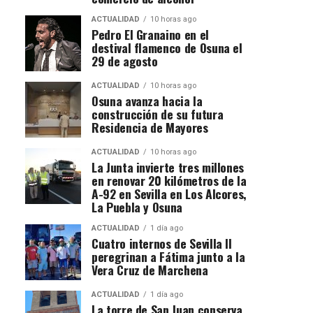
ACTUALIDAD
10 horas ago
Pedro El Granaino en el
destival flamenco de Osuna el
29 de agosto
ACTUALIDAD
10 horas ago
Osuna avanza hacia la
construcción de su futura
Residencia de Mayores
ACTUALIDAD
10 horas ago
La Junta invierte tres millones
en renovar 20 kilómetros de la
A-92 en Sevilla en Los Alcores,
La Puebla y Osuna
ACTUALIDAD
1 día ago
Cuatro internos de Sevilla II
peregrinan a Fátima junto a la
Vera Cruz de Marchena
ACTUALIDAD
1 día ago
La torre de San Juan conserva