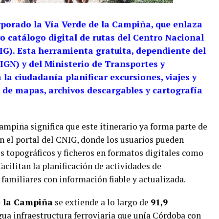
porado la Vía Verde de la Campiña, que enlaza
 catálogo digital de rutas del Centro Nacional
G). Esta herramienta gratuita, dependiente del
IGN) y del Ministerio de Transportes y
 la ciudadanía planificar excursiones, viajes y
s de mapas, archivos descargables y cartografía
Campiña significa que este itinerario ya forma parte de
en el portal del CNIG, donde los usuarios pueden
es topográficos y ficheros en formatos digitales como
acilitan la planificación de actividades de
familiares con información fiable y actualizada.
e la Campiña
se extiende a lo largo de
91,9
gua infraestructura ferroviaria que unía Córdoba con