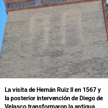
calles de la feligresía de San Juan, mostrando la
estrecha vinculación que la corporación mantiene
con esta advocación mariana.
La visita de Hernán Ruiz II en 1567 y
la posterior intervención de Diego de
Velasco transformaron la antigua