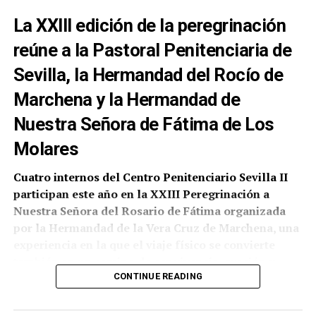
La XXIII edición de la peregrinación
reúne a la Pastoral Penitenciaria de
Sevilla, la Hermandad del Rocío de
Marchena y la Hermandad de
Nuestra Señora de Fátima de Los
Molares
Cuatro internos del Centro Penitenciario Sevilla II
participan este año en la XXIII Peregrinación a
Nuestra Señora del Rosario de Fátima organizada
por la Hermandad de la Vera Cruz de Marchena, una
experiencia en la que el viaje físico se convierte
también en un camino de convivencia, oración y
reflexión personal.
CONTINUE READING
Según ha comunicado la propia corporación