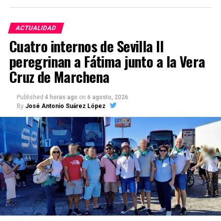
ACTUALIDAD
Cuatro internos de Sevilla II
peregrinan a Fátima junto a la Vera
Cruz de Marchena
Published
4 horas ago
on
6 agosto, 2026
By
José Antonio Suárez López