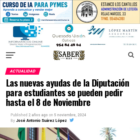
ACTUALIDAD
Las nuevas ayudas de la Diputación
para estudiantes se pueden pedir
hasta el 8 de Noviembre
Published
2 años ago
on
5 noviembre, 2024
By
José Antonio Suárez López