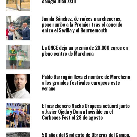
colegio Juan XXIII
Juanlu Sánchez, de raíces marcheneras,
pone rumbo a la Premier tras el acuerdo
entre el Sevilla y el Bournemouth
La ONCE deja un premio de 20.000 euros en
pleno centro de Marchena
Pablo Barragán lleva el nombre de Marchena
a los grandes festivales europeos este
verano
El marchenero Nacho Oropesa actuará junto
a Javier Ojeda y Danza Invisible en el
Corbones Fest el 28 de agosto
50 años del Sindicato de Obreros del Campo,