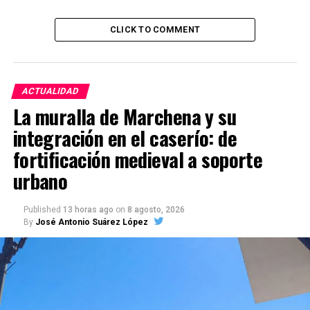
CLICK TO COMMENT
ACTUALIDAD
La muralla de Marchena y su
integración en el caserío: de
fortificación medieval a soporte
urbano
Published
13 horas ago
on
8 agosto, 2026
By
José Antonio Suárez López