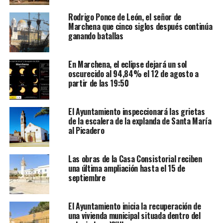
Rodrigo Ponce de León, el señor de
Marchena que cinco siglos después continúa
ganando batallas
En Marchena, el eclipse dejará un sol
oscurecido al 94,84% el 12 de agosto a
partir de las 19:50
El Ayuntamiento inspeccionará las grietas
de la escalera de la explanda de Santa María
al Picadero
Las obras de la Casa Consistorial reciben
una última ampliación hasta el 15 de
septiembre
El Ayuntamiento inicia la recuperación de
una vivienda municipal situada dentro del