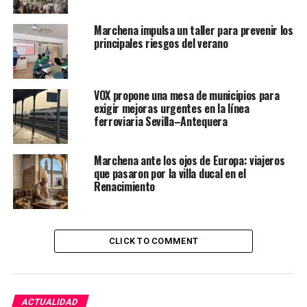
Marchena impulsa un taller para prevenir los
principales riesgos del verano
VOX propone una mesa de municipios para
exigir mejoras urgentes en la línea
ferroviaria Sevilla–Antequera
Marchena ante los ojos de Europa: viajeros
que pasaron por la villa ducal en el
Renacimiento
CLICK TO COMMENT
ACTUALIDAD