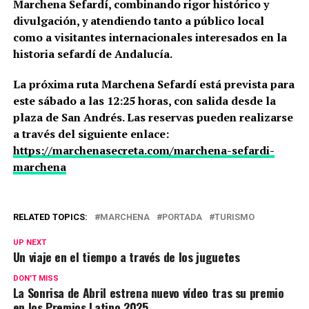
Marchena Sefardí, combinando rigor histórico y
divulgación, y atendiendo tanto a público local
como a visitantes internacionales interesados en la
historia sefardí de Andalucía.
La próxima ruta Marchena Sefardí está prevista para
este sábado a las 12:25 horas, con salida desde la
plaza de San Andrés. Las reservas pueden realizarse
a través del siguiente enlace:
https://marchenasecreta.com/marchena-sefardi-
marchena
RELATED TOPICS:
MARCHENA
PORTADA
TURISMO
UP NEXT
Un viaje en el tiempo a través de los juguetes
DON'T MISS
La Sonrisa de Abril estrena nuevo vídeo tras su premio
en los Premios Latino 2025