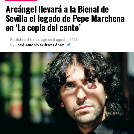
Arcángel llevará a la Bienal de
Sevilla el legado de Pepe Marchena
en ‘La copla del cante’
Published
5 horas ago
on
8 agosto, 2026
By
José Antonio Suárez López