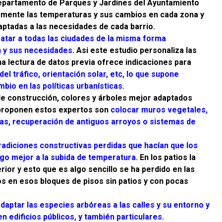
departamento de Parques y Jardines del Ayuntamiento
camente las temperaturas y sus cambios en cada zona y
ptadas a las necesidades de cada barrio.
atar a todas las ciudades de la misma forma
 y sus necesidades
. Asi este estudio personaliza las
na lectura de datos previa ofrece indicaciones para
el tráfico, orientación solar, etc, lo que supone
bio en las políticas urbanísticas.
 de construcción, colores y árboles mejor adaptados
 proponen estos expertos son
colocar muros vegetales,
nas, recuperación de antiguos arroyos o sistemas de
tradiciones constructivas perdidas que hacían que los
o mejor a la subida de temperatura.
En los patios la
ior y esto que es algo sencillo se ha perdido en las
en esos bloques de pisos sin patios y con pocas
daptar las especies arbóreas a las calles y su entorno y
 edificios públicos, y también particulares.