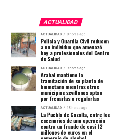
ACTUALIDAD
ACTUALIDAD
8 horas ago
Policia y Guardia Civil reducen
a un individuo que amenazó
hoy a profesionales del Centro
de Salud
ACTUALIDAD
9 horas ago
Arahal mantiene la
tramitación de su planta de
biometano mientras otros
municipios sevillanos optan
por frenarlas o regularlas
ACTUALIDAD
15 horas ago
La Puebla de Cazalla, entre los
escenarios de una operación
contra un fraude de casi 12
millones de euros en el
comercio de alcohol