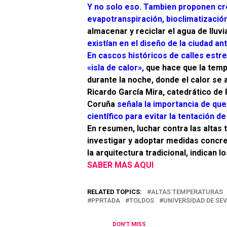
Y no solo eso. Tambien proponen cre
evapotranspiración, bioclimatizació
almacenar y reciclar el agua de lluvia
existían en el diseño de la ciudad ant
En cascos históricos de calles estr
«isla de calor»,
que hace que la tempe
durante la noche, donde el calor se
Ricardo García Mira, catedrático de 
Coruña
señala la importancia de que
científico para evitar la tentación 
En resumen, luchar contra las altas 
investigar y adoptar medidas concre
la arquitectura tradicional, indican 
SABER MAS AQUI
RELATED TOPICS:
ALTAS TEMPERATURAS
PPRTADA
TOLDOS
UNIVERSIDAD DE SEV
DON'T MISS