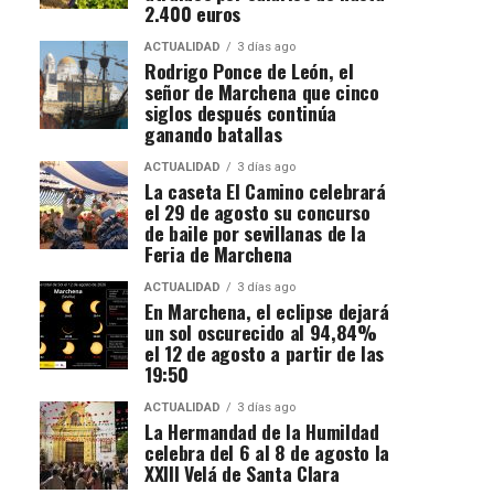
2.400 euros
ACTUALIDAD
3 días ago
Rodrigo Ponce de León, el
señor de Marchena que cinco
siglos después continúa
ganando batallas
ACTUALIDAD
3 días ago
La caseta El Camino celebrará
el 29 de agosto su concurso
de baile por sevillanas de la
Feria de Marchena
ACTUALIDAD
3 días ago
En Marchena, el eclipse dejará
un sol oscurecido al 94,84%
el 12 de agosto a partir de las
19:50
ACTUALIDAD
3 días ago
La Hermandad de la Humildad
celebra del 6 al 8 de agosto la
XXIII Velá de Santa Clara