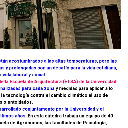
tán acostumbrados a las altas temperaturas, pero las
s y prolongadas son un desafío para la vida cotidiana,
 vida laboral y social.
e la Escuela de Arquitectura (ETSA) de la Universidad
nalizadas para cada zona
y medidas para aplicar a lo
la tecnología contra el cambio climático al uso de
os o entoldados.
sarrollado conjuntamente por la Universidad y el
últimos años.
En esta cátedra trabaja un equipo de 40
cuela de Agrónomos, las facultades de Psicología,