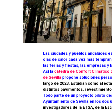
Las ciudades y pueblos andaluces es
olas de calor cada vez más temprana
las ferias y fiestas, las empresas y la
Así la
cátedra de Confort Climático d
de Sevilla
propone soluciones perso
largo de 2023. Estudian cómo afecta 
distintos pavimentos, revestimient
Todo parte de un proyecto piloto de
Ayuntamiento de Sevilla en los dos 
investigadores de la ETSA, de la Es