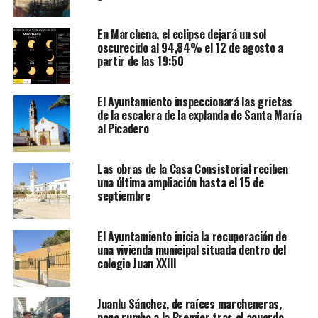
En Marchena, el eclipse dejará un sol
oscurecido al 94,84% el 12 de agosto a
partir de las 19:50
El Ayuntamiento inspeccionará las grietas
de la escalera de la explanda de Santa María
al Picadero
Las obras de la Casa Consistorial reciben
una última ampliación hasta el 15 de
septiembre
El Ayuntamiento inicia la recuperación de
una vivienda municipal situada dentro del
colegio Juan XXIII
Juanlu Sánchez, de raíces marcheneras,
pone rumbo a la Premier tras el acuerdo