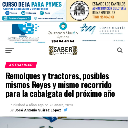
ACTUALIDAD
Remolques y tractores, posibles
mismos Reyes y mismo recorrido
para la cabalgata del próximo año
Published
4 años ago
on
25 enero, 2023
By
José Antonio Suárez López