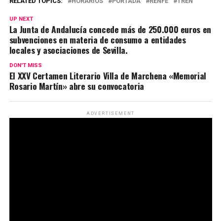
RELATED TOPICS:
HORARIOS
PORTADA
RENFE
TREN
UP NEXT
La Junta de Andalucía concede más de 250.000 euros en
subvenciones en materia de consumo a entidades
locales y asociaciones de Sevilla.
DON'T MISS
El XXV Certamen Literario Villa de Marchena «Memorial
Rosario Martín» abre su convocatoria
ADVERTISEMENT