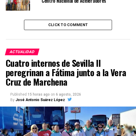
Centro Nacional de Aceleradores
CLICK TO COMMENT
ACTUALIDAD
Cuatro internos de Sevilla II
peregrinan a Fátima junto a la Vera
Cruz de Marchena
Published
15 horas ago
on
6 agosto, 2026
By
José Antonio Suárez López