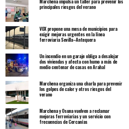
Marchena impulsa un taller para prevenir los
principales riesgos del verano
VOX propone una mesa de municipios para
exigir mejoras urgentes en la línea
ferroviaria Sevilla–Antequera
Un incendio en un garaje obliga a desalojar
dos viviendas y afecta con humo a más de
medio centenar de casas en Arahal
Marchena organiza una charla para prevenir
los golpes de calor y otros riesgos del
verano
Marchena y Osuna vuelven a reclamar
mejoras ferroviarias y un servicio con
frecuencias de Cercanías