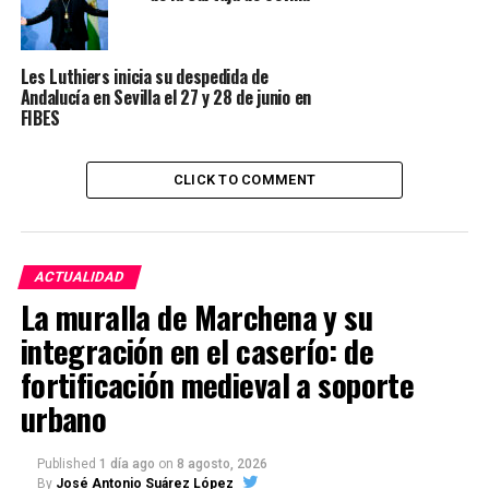
Les Luthiers inicia su despedida de
Andalucía en Sevilla el 27 y 28 de junio en
FIBES
CLICK TO COMMENT
ACTUALIDAD
La muralla de Marchena y su
integración en el caserío: de
fortificación medieval a soporte
urbano
Published
1 día ago
on
8 agosto, 2026
By
José Antonio Suárez López