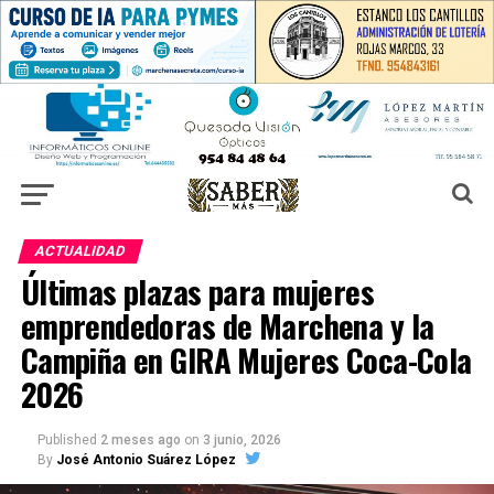
ACTUALIDAD
Últimas plazas para mujeres
emprendedoras de Marchena y la
Campiña en GIRA Mujeres Coca-Cola
2026
Published
2 meses ago
on
3 junio, 2026
By
José Antonio Suárez López