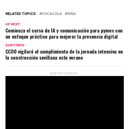
RELATED TOPICS:
COCACOLA
GIRA
UP NEXT
Comienza el curso de IA y comunicación para pymes con
un enfoque práctico para mejorar la presencia digital
DON'T MISS
CCOO vigilará el cumplimiento de la jornada intensiva en
la construcción sevillana este verano
ADVERTISEMENT