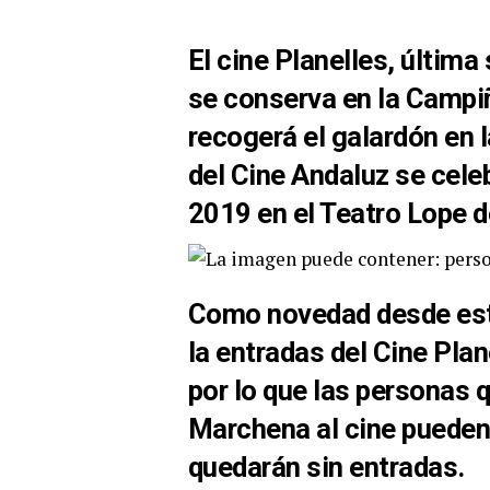
El cine Planelles, última
se conserva en la Campiñ
recogerá el galardón en 
del Cine Andaluz
se cele
2019 en el Teatro Lope d
Como novedad desde est
la entradas del Cine Pl
por lo que las personas 
Marchena al cine pueden 
quedarán sin entradas.