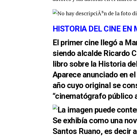
HISTORIA DEL CINE E
El primer cine llegó a M
siendo alcalde Ricardo Ca
libro sobre la Historia d
Aparece anunciado en el 
año cuyo original se con
“cinematógrafo público al
Se exhibía como una nov
Santos Ruano, es decir a