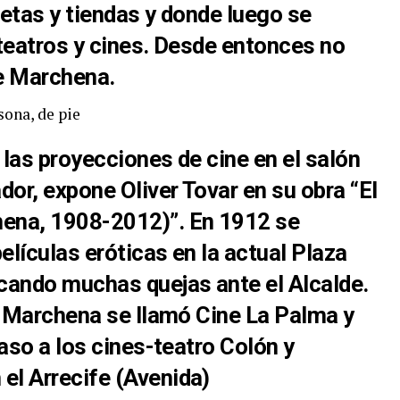
setas y tiendas y donde luego se
teatros y cines. Desde entonces no
 de Marchena.
las proyecciones de cine en el salón
dor, expone Oliver Tovar en su obra “El
ena, 1908-2012)”. En 1912 se
elículas eróticas en la actual Plaza
cando muchas quejas ante el Alcalde.
n Marchena se llamó Cine La Palma y
aso a los cines-teatro Colón y
l Arrecife (Avenida)