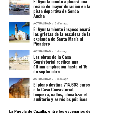
El Ayuntamiento aplicará una
resina de mayor duración en la
pista deportiva de Senda
Ancha
ACTUALIDAD
3 días ago
El Ayuntamiento inspeccionará
las grietas de la escalera de la
explanda de Santa María al
Picadero
ACTUALIDAD
3 días ago
Las obras de la Casa
Consistorial reciben una
última ampliación hasta el 15
de septiembre
ACTUALIDAD
3 días ago
El pleno destina 714.603 euros
a la Casa Consistorial,
limpieza, calles, climatizar el
auditorio y servicios públicos
La Puebla de Cazalla, entre los escenarios de