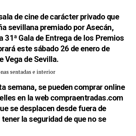
 sala de cine de carácter privado que
a sevillana
premiado por Asecán
,
la
31ª Gala de Entrega de los Premios
brará este sábado
26 de enero de
e Vega de Sevilla.
a semana, se pueden comprar online
anelles en la web compraentradas.com
que se desplacen desde fuera de
tener la seguridad de que no se