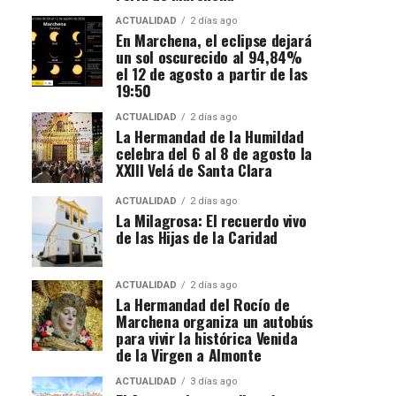
ACTUALIDAD
2 días ago
En Marchena, el eclipse dejará
un sol oscurecido al 94,84%
el 12 de agosto a partir de las
19:50
ACTUALIDAD
2 días ago
La Hermandad de la Humildad
celebra del 6 al 8 de agosto la
XXIII Velá de Santa Clara
ACTUALIDAD
2 días ago
La Milagrosa: El recuerdo vivo
de las Hijas de la Caridad
ACTUALIDAD
2 días ago
La Hermandad del Rocío de
Marchena organiza un autobús
para vivir la histórica Venida
de la Virgen a Almonte
ACTUALIDAD
3 días ago