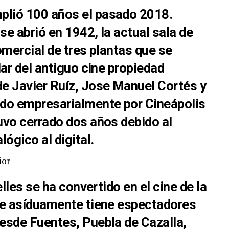
plió 100 años el pasado 2018.
se abrió en 1942, la actual sala de
omercial de tres plantas que se
lar del antiguo cine propiedad
e Javier Ruíz, Jose Manuel Cortés y
do empresarialmente por Cineápolis
uvo cerrado dos años debido al
ógico al digital.
elles se ha convertido en el cine de la
ue asíduamente tiene espectadores
esde Fuentes, Puebla de Cazalla,