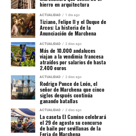
hierro en arquitectura
ACTUALIDAD
1 día ago
Tiziano, Felipe II y el Duque de
Arcos: La historia de la
Anunciación de Marchena
ACTUALIDAD
2 días ago
Más de 10.000 andaluces
viajan a la vendimia francesa
atraídos por salarios de hasta
2.400 euros
ACTUALIDAD
2 días ago
Rodrigo Ponce de León, el
señor de Marchena que cinco
siglos después continúa
ganando batallas
ACTUALIDAD
2 días ago
La caseta El Camino celebrará
el 29 de agosto su concurso
de baile por sevillanas de la
Feria de Marchena