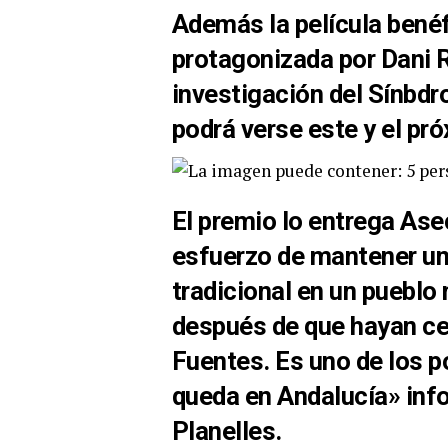
Además la película bené
protagonizada por Dani R
investigación del Sínbdr
podrá verse este y el pr
El premio lo entrega Ase
esfuerzo de mantener un
tradicional en un pueblo 
después de que hayan cer
Fuentes. Es uno de los p
queda en Andalucía» inf
Planelles.