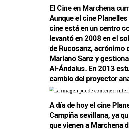
El
Cine en Marchena cum
Aunque el cine Planelles 
cine está en un centro c
levantó en 2008 en el so
de
Rucosanz, acrónimo d
Mariano Sanz y gestiona
Al-Ándalus. En 2013 est
cambio del proyector anal
A día de hoy el cine Plan
Campiña sevillana, ya q
que vienen a Marchena d