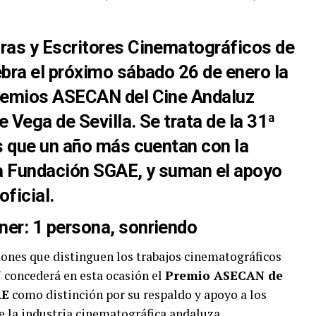
ras y Escritores Cinematográficos de
ebra el próximo sábado 26 de enero la
emios ASECAN del Cine Andaluz
 Vega de Sevilla. Se trata de la 31ª
s que un año más cuentan con la
a
Fundación SGAE
, y suman el apoyo
ficial.
dones que distinguen los trabajos cinematográficos
concederá en esta ocasión el
Premio ASECAN de
AE
como distinción por su respaldo y apoyo a los
de la industria cinematográfica andaluza.