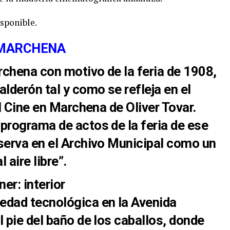
N MARCHENA
archena con motivo de la feria de 1908,
lderón tal y como se refleja en el
el Cine en Marchena de Oliver Tovar.
programa de actos de la feria de ese
serva en el Archivo Municipal como un
 aire libre”.
edad tecnológica en la Avenida
l pie del baño de los caballos, donde