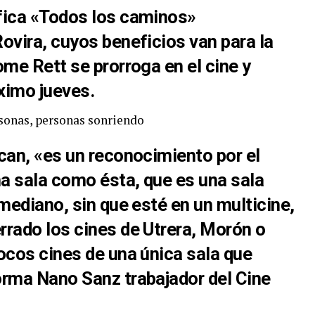
fica «Todos los caminos»
ovira, cuyos beneficios van para la
ome Rett se prorroga en el cine y
óximo jueves.
can, «es un reconocimiento por el
a sala como ésta, que es una sala
mediano, sin que esté en un multicine,
rado los cines de Utrera, Morón o
ocos cines de una única sala que
orma Nano Sanz trabajador del Cine