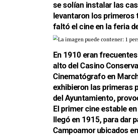
se solían instalar las ca
levantaron los primeros 
faltó el cine en la feria
En 1910 eran frecuentes 
alto del Casino Conserva
Cinematógrafo en March
exhibieron las primeras p
del Ayuntamiento, provo
El primer cine estable e
llegó en 1915, para dar p
Campoamor ubicados en e